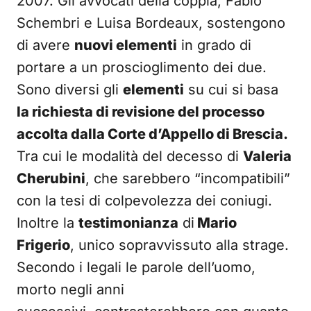
2007. Gli avvocati della coppia, Fabio
Schembri e Luisa Bordeaux, sostengono
di avere
nuovi elementi
in grado di
portare a un proscioglimento dei due.
Sono diversi gli
elementi
su cui si basa
la richiesta di revisione del processo
accolta dalla Corte d’Appello di Brescia.
Tra cui le modalità del decesso di
Valeria
Cherubini
, che sarebbero “incompatibili”
con la tesi di colpevolezza dei coniugi.
Inoltre la
testimonianza
di
Mario
Frigerio
, unico sopravvissuto alla strage.
Secondo i legali le parole dell’uomo,
morto negli anni