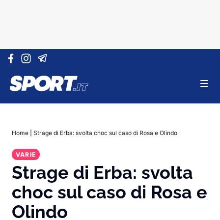
Vai al contenuto
Home
|
Strage di Erba: svolta choc sul caso di Rosa e Olindo
VARIE
Strage di Erba: svolta
choc sul caso di Rosa e
Olindo