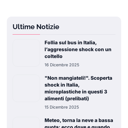
Ultime Notizie
Follia sul bus in Italia,
l’aggressione shock con un
coltello
16 Dicembre 2025
"Non mangiateli!". Scoperta
shock in Italia,
microplastiche in questi 3
alimenti (prelibati)
15 Dicembre 2025
Meteo, torna la neve a bassa
quota: ecco dove e quando