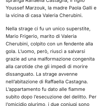
spranga Raffaella Castagna, il figlio
Youssef Marzouk, la madre Paola Galli e
la vicina di casa Valeria Cherubini.
Nella strage ci fu un unico superstite,
Mario Frigerio, marito di Valeria
Cherubini, colpito con un fendente alla
gola. L’uomo, però, riuscì a salvarsi
grazie ad una malformazione congenita
alla carotide che gli impedì di morire
dissanguato. La strage avvenne
nell’abitazione di Raffaella Castagna.
L’appartamento fu dato alle fiamme
subito dopo l’esecuzione del delitto. Per
l’omicidio plurimo, i due coniugi sono