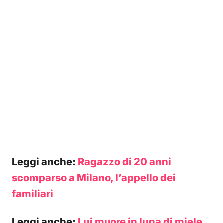
Leggi anche:
Ragazzo di 20 anni
scomparso a Milano, l’appello dei
familiari
Leggi anche:
Lui muore in luna di miele,