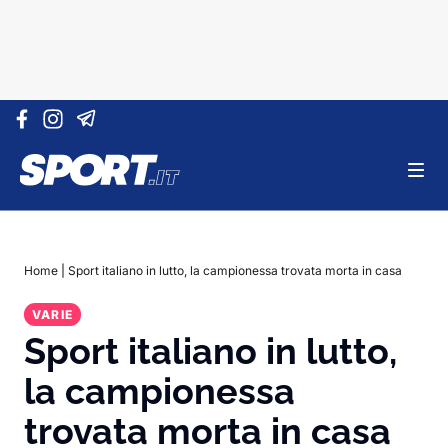
Vai al contenuto
Home
|
Sport italiano in lutto, la campionessa trovata morta in casa
VARIE
Sport italiano in lutto,
la campionessa
trovata morta in casa