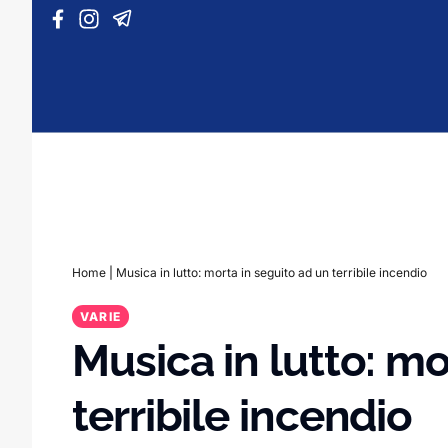
Vai al contenuto
Home
|
Musica in lutto: morta in seguito ad un terribile incendio
VARIE
Musica in lutto: mo
terribile incendio