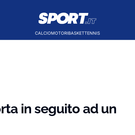
CALCIO
MOTORI
BASKET
TENNIS
rta in seguito ad un