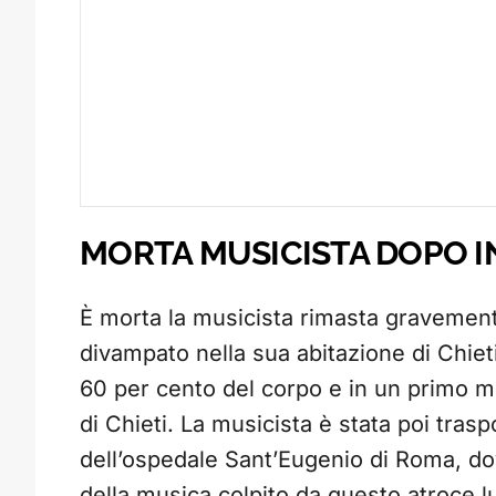
MORTA MUSICISTA DOPO 
È morta la musicista rimasta gravement
divampato nella sua abitazione di Chieti.
60 per cento del corpo e in un primo mo
di Chieti. La musicista è stata poi trasp
dell’ospedale Sant’Eugenio di Roma, dov
della musica colpito da questo atroce lutt