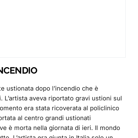
INCENDIO
e ustionata dopo l’incendio che è
 L’artista aveva riportato gravi ustioni sul
mento era stata ricoverata al policlinico
ortata al centro grandi ustionati
e è morta nella giornata di ieri. Il mondo
o. L’artista era giunta in Italia solo un