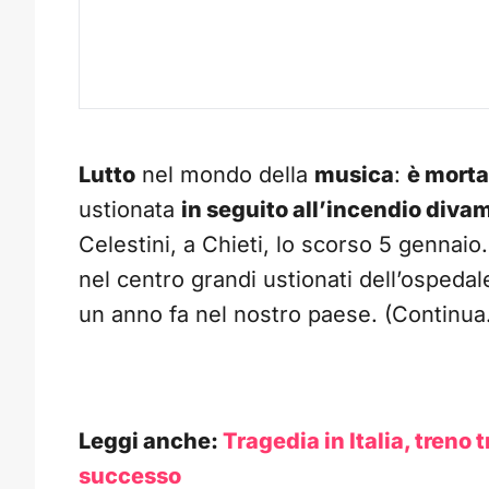
Lutto
nel mondo della
musica
:
è morta
ustionata
in seguito all’incendio diva
Celestini, a Chieti, lo scorso 5 gennaio.
nel centro grandi ustionati dell’ospeda
un anno fa nel nostro paese. (Continu
Leggi anche:
Tragedia in Italia, treno
successo