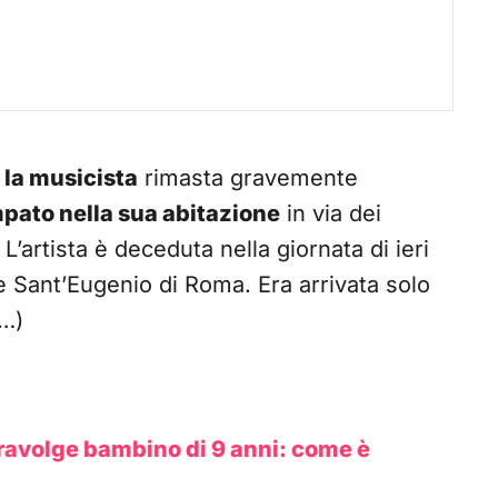
 la musicista
rimasta gravemente
mpato nella sua abitazione
in via dei
 L’artista è deceduta nella giornata di ieri
le Sant’Eugenio di Roma. Era arrivata solo
a…)
 travolge bambino di 9 anni: come è