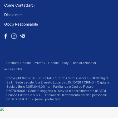
Come Contattarci
Disclaimer
Gioco Responsabile
Gestione Cookie
Privacy
Cookie Policy
Dichiarazione di
accessibilità
Copyright ©2026 GEDI Digital S.r.l. Tutti i diritti riservati - GEDI Digital
S.r.l. | Sede Legale: Via Ernesto Lugaro n. 15, 10126 TORINO - Capitale
Sociale Euro 1.051.844,00 i.v. - Partita Iva e Codice Fiscale:
0697891006 - Società soggetta all’attività e coordinamento di GEDI
Gruppo Editoriale S.p.A. - Titolare del trattamento dei dati personali:
GEDI Digital S.r.l. –
[email protected]