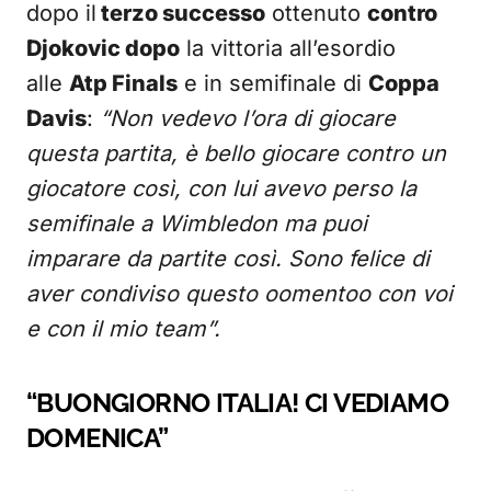
dopo il
terzo successo
ottenuto
contro
Djokovic dopo
la vittoria all’esordio
alle
Atp Finals
e in semifinale di
Coppa
Davis
:
“Non vedevo l’ora di giocare
questa partita, è bello giocare contro un
giocatore così, con lui avevo perso la
semifinale a Wimbledon ma puoi
imparare da partite così. Sono felice di
aver condiviso questo oomentoo con voi
e con il mio team”.
“BUONGIORNO ITALIA! CI VEDIAMO
DOMENICA”