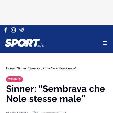
Vai al contenuto
Home
|
Sinner: “Sembrava che Nole stesse male”
TENNIS
Sinner: “Sembrava che
Nole stesse male”