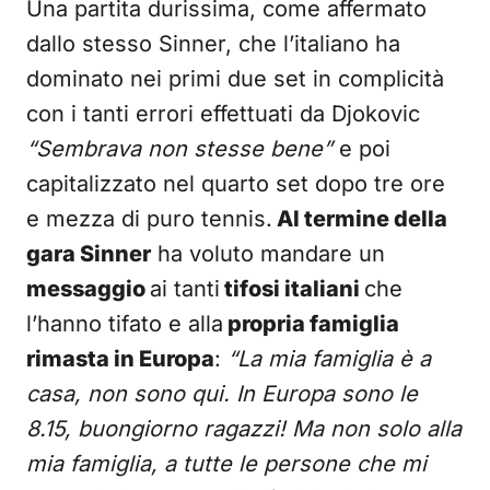
Una partita durissima, come affermato
dallo stesso Sinner, che l’italiano ha
dominato nei primi due set in complicità
con i tanti errori effettuati da Djokovic
“Sembrava non stesse bene”
e poi
capitalizzato nel quarto set dopo tre ore
e mezza di puro tennis.
Al termine della
gara Sinner
ha voluto mandare un
messaggio
ai tanti
tifosi italiani
che
l’hanno tifato e alla
propria famiglia
rimasta in Europa
:
“La mia famiglia è a
casa, non sono qui. In Europa sono le
8.15, buongiorno ragazzi! Ma non solo alla
mia famiglia, a tutte le persone che mi