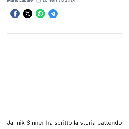
Mario Labate
26 Gennaio 2024
Jannik Sinner ha scritto la storia battendo