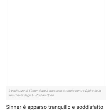
L’esultanza di Sinner dopo il successo ottenuto contro Djokovic in
semifinale degli Australian Open
Sinner è apparso tranquillo e soddisfatto