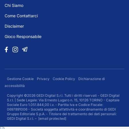
Chi Siamo
Come Contattarci
Disclaimer
Gioco Responsabile
Gestione Cookie
Privacy
Cookie Policy
Dichiarazione di
accessibilità
Copyright ©2026 GEDI Digital S.r.l. Tutti i diritti riservati - GEDI Digital
S.r.l. | Sede Legale: Via Ernesto Lugaro n. 15, 10126 TORINO - Capitale
Sociale Euro 1.051.844,00 i.v. - Partita Iva e Codice Fiscale:
0697891006 - Società soggetta all’attività e coordinamento di GEDI
Gruppo Editoriale S.p.A. - Titolare del trattamento dei dati personali:
GEDI Digital S.r.l. –
[email protected]