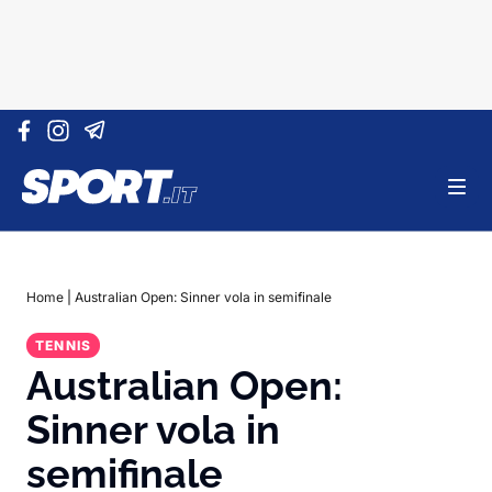
Vai al contenuto
Home
|
Australian Open: Sinner vola in semifinale
TENNIS
Australian Open:
Sinner vola in
semifinale