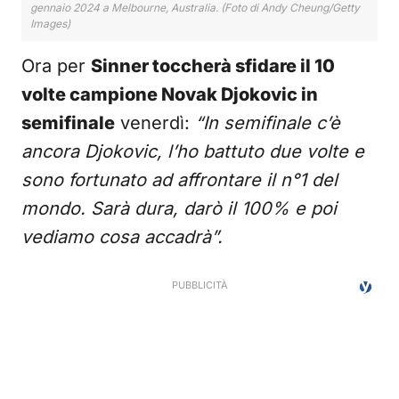
gennaio 2024 a Melbourne, Australia. (Foto di Andy Cheung/Getty
Images)
Ora per
Sinner toccherà sfidare il 10
volte campione Novak Djokovic in
semifinale
venerdì:
“In semifinale c’è
ancora Djokovic, l’ho battuto due volte e
sono fortunato ad affrontare il n°1 del
mondo. Sarà dura, darò il 100% e poi
vediamo cosa accadrà”.