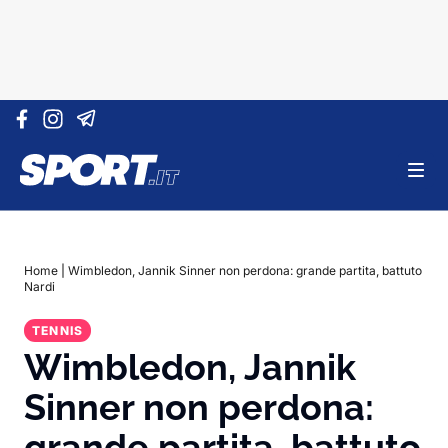
Vai al contenuto
Home
|
Wimbledon, Jannik Sinner non perdona: grande partita, battuto
Nardi
TENNIS
Wimbledon, Jannik
Sinner non perdona:
grande partita, battuto