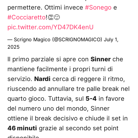
permettere. Ottimi invece
#Sonego
e
#Cocciaretto
!👏🙂
pic.twitter.com/YD47DK4enU
— Scrigno Magico (@SCRIGNOMAGICO)
July 1,
2025
Il primo parziale si apre con
Sinner
che
mantiene facilmente i propri turni di
servizio.
Nardi
cerca di reggere il ritmo,
riuscendo ad annullare tre palle break nel
quarto gioco. Tuttavia, sul
5-4
in favore
del numero uno del mondo, Sinner
ottiene il break decisivo e chiude il set in
46 minuti
grazie al secondo set point