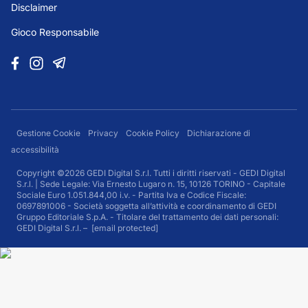
Disclaimer
Gioco Responsabile
Gestione Cookie
Privacy
Cookie Policy
Dichiarazione di
accessibilità
Copyright ©2026 GEDI Digital S.r.l. Tutti i diritti riservati - GEDI Digital
S.r.l. | Sede Legale: Via Ernesto Lugaro n. 15, 10126 TORINO - Capitale
Sociale Euro 1.051.844,00 i.v. - Partita Iva e Codice Fiscale:
0697891006 - Società soggetta all’attività e coordinamento di GEDI
Gruppo Editoriale S.p.A. - Titolare del trattamento dei dati personali:
GEDI Digital S.r.l. –
[email protected]