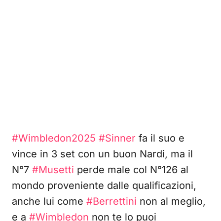
#Wimbledon2025
#Sinner
fa il suo e
vince in 3 set con un buon Nardi, ma il
N°7
#Musetti
perde male col N°126 al
mondo proveniente dalle qualificazioni,
anche lui come
#Berrettini
non al meglio,
e a
#Wimbledon
non te lo puoi