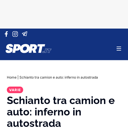
Vai al contenuto
Home
|
Schianto tra camion e auto: inferno in autostrada
VARIE
Schianto tra camion e
auto: inferno in
autostrada