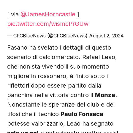
[ via
@JamesHorncastle
]
pic.twitter.com/wismcPrGUw
— CFCBlueNews (@CFCBlueNews)
August 2, 2024
Fasano ha svelato i dettagli di questo
scenario di calciomercato. Rafael Leao,
che non sta vivendo il suo momento
migliore in rossonero, è finito sotto i
riflettori dopo essere partito dalla
panchina nella vittoria contro il
Monza
.
Nonostante le speranze del club e dei
tifosi che il tecnico
Paulo Fonseca
potesse valorizzarlo, Leao ha segnato