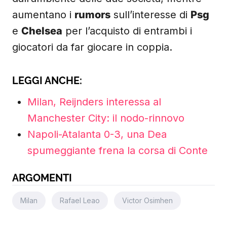
aumentano i
rumors
sull’interesse di
Psg
e
Chelsea
per l’acquisto di entrambi i
giocatori da far giocare in coppia.
LEGGI ANCHE:
Milan, Reijnders interessa al
Manchester City: il nodo-rinnovo
Napoli-Atalanta 0-3, una Dea
spumeggiante frena la corsa di Conte
ARGOMENTI
Milan
Rafael Leao
Victor Osimhen