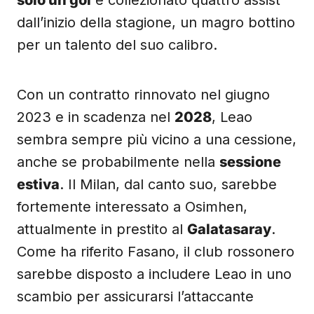
solo un gol
e collezionato quattro assist
dall’inizio della stagione, un magro bottino
per un talento del suo calibro.
Con un contratto rinnovato nel giugno
2023 e in scadenza nel
2028
, Leao
sembra sempre più vicino a una cessione,
anche se probabilmente nella
sessione
estiva
. Il Milan, dal canto suo, sarebbe
fortemente interessato a Osimhen,
attualmente in prestito al
Galatasaray
.
Come ha riferito Fasano, il club rossonero
sarebbe disposto a includere Leao in uno
scambio per assicurarsi l’attaccante