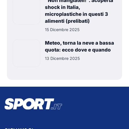
"Non mangiateli!". Scoperta
shock in Italia,
microplastiche in questi 3
alimenti (prelibati)
15 Dicembre 2025
Meteo, torna la neve a bassa
quota: ecco dove e quando
13 Dicembre 2025