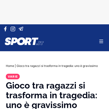
Vai al contenuto
Home
|
Gioco tra ragazzi si trasforma in tragedia: uno è gravissimo
VARIE
Gioco tra ragazzi si
trasforma in tragedia:
uno è gravissimo