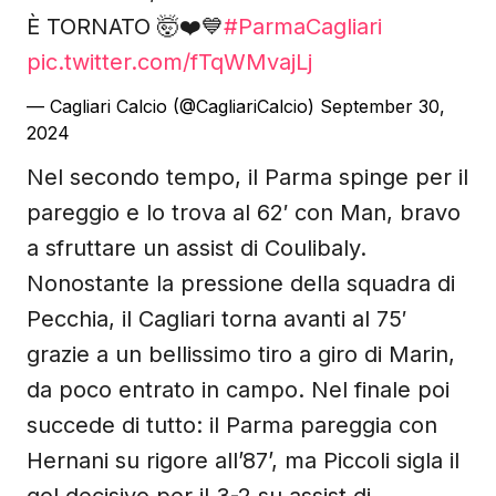
È TORNATO 🤯❤️💙
#ParmaCagliari
pic.twitter.com/fTqWMvajLj
— Cagliari Calcio (@CagliariCalcio)
September 30,
2024
Nel secondo tempo, il Parma spinge per il
pareggio e lo trova al 62′ con Man, bravo
a sfruttare un assist di Coulibaly.
Nonostante la pressione della squadra di
Pecchia, il Cagliari torna avanti al 75′
grazie a un bellissimo tiro a giro di Marin,
da poco entrato in campo. Nel finale poi
succede di tutto: il Parma pareggia con
Hernani su rigore all’87’, ma Piccoli sigla il