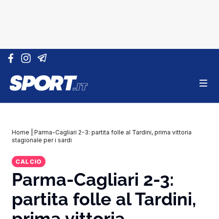
Vai al contenuto
Home
|
Parma-Cagliari 2-3: partita folle al Tardini, prima vittoria
stagionale per i sardi
CALCIO
Parma-Cagliari 2-3:
partita folle al Tardini,
prima vittoria