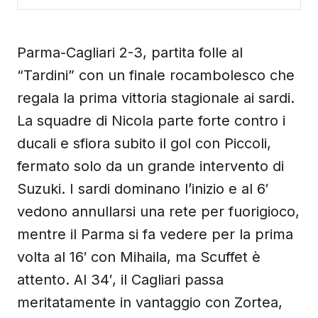
Parma-Cagliari 2-3, partita folle al
“Tardini” con un finale rocambolesco che
regala la prima vittoria stagionale ai sardi.
La squadre di Nicola parte forte contro i
ducali e sfiora subito il gol con Piccoli,
fermato solo da un grande intervento di
Suzuki. I sardi dominano l’inizio e al 6′
vedono annullarsi una rete per fuorigioco,
mentre il Parma si fa vedere per la prima
volta al 16′ con Mihaila, ma Scuffet è
attento. Al 34′, il Cagliari passa
meritatamente in vantaggio con Zortea,