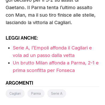
gol decisivo per il 3-2 su assist di
Gaetano. Il Parma tenta l’ultimo assalto
con Man, ma il suo tiro finisce alle stelle,
lasciando la vittoria al Cagliari.
LEGGI ANCHE:
Serie A, l’Empoli affonda il Cagliari e
vola ad un passo dalla vetta
Un brutto Milan affonda a Parma, 2-1 e
prima sconfitta per Fonseca
ARGOMENTI
Cagliari
Parma
Serie A