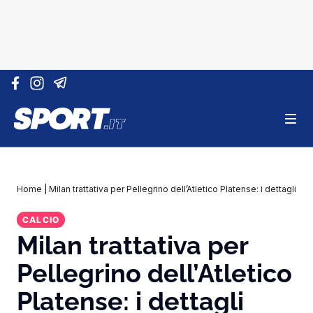
Vai al contenuto
Home
|
Milan trattativa per Pellegrino dell’Atletico Platense: i dettagli
CALCIO
Milan trattativa per
Pellegrino dell’Atletico
Platense: i dettagli