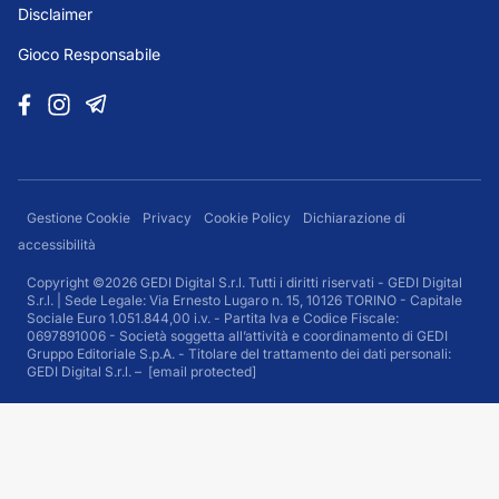
Disclaimer
Gioco Responsabile
Gestione Cookie
Privacy
Cookie Policy
Dichiarazione di
accessibilità
Copyright ©2026 GEDI Digital S.r.l. Tutti i diritti riservati - GEDI Digital
S.r.l. | Sede Legale: Via Ernesto Lugaro n. 15, 10126 TORINO - Capitale
Sociale Euro 1.051.844,00 i.v. - Partita Iva e Codice Fiscale:
0697891006 - Società soggetta all’attività e coordinamento di GEDI
Gruppo Editoriale S.p.A. - Titolare del trattamento dei dati personali:
GEDI Digital S.r.l. –
[email protected]