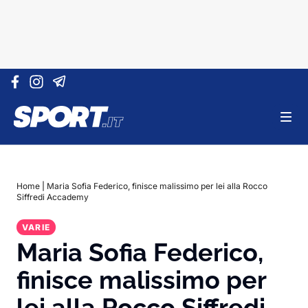
Vai al contenuto
Home
|
Maria Sofia Federico, finisce malissimo per lei alla Rocco
Siffredi Accademy
VARIE
Maria Sofia Federico,
finisce malissimo per
lei alla Rocco Siffredi