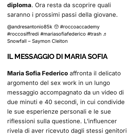
diploma
. Ora resta da scoprire quali
saranno i prossimi passi della giovane.
@andresantonio85k
🥺
#roccoaccademy
#roccosiffredi
#mariasofiafederico
#trash
♬
Snowfall – Saymon Cleiton
IL MESSAGGIO DI MARIA SOFIA
Maria Sofia Federico
affronta il delicato
argomento del sex work in un lungo
messaggio accompagnato da un video di
due minuti e 40 secondi, in cui condivide
le sue esperienze personali e le sue
riflessioni sulla questione. L’influencer
rivela di aver ricevuto dagli stessi genitori