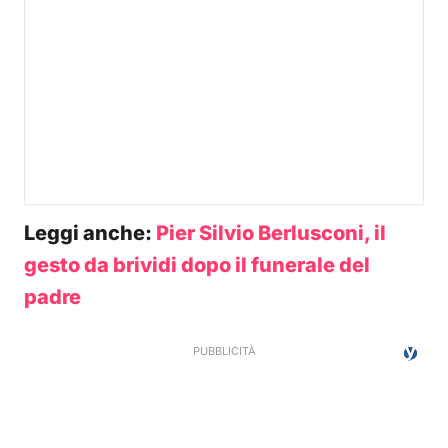
Leggi anche:
Pier Silvio Berlusconi, il
gesto da brividi dopo il funerale del
padre