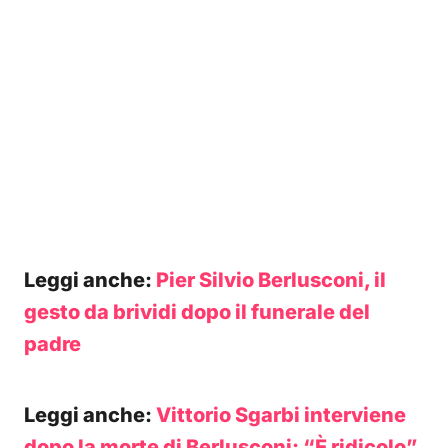
Leggi anche:
Pier Silvio Berlusconi, il
gesto da brividi dopo il funerale del
padre
Leggi anche:
Vittorio Sgarbi interviene
dopo la morte di Berlusconi: “È ridicolo”