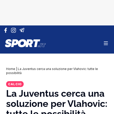
Vai al contenuto
Home
|
La Juventus cerca una soluzione per Vlahovic: tutte le
possibilità
CALCIO
La Juventus cerca una
soluzione per Vlahovic:
tutte le possibilità