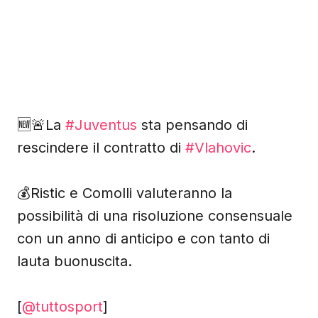
🆕🚨La
#Juventus
sta pensando di
rescindere il contratto di
#Vlahovic
.
💰Ristic e Comolli valuteranno la
possibilità di una risoluzione consensuale
con un anno di anticipo e con tanto di
lauta buonuscita.
[
@tuttosport
]