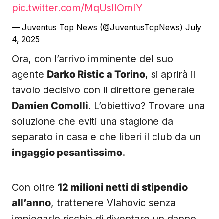
pic.twitter.com/MqUsIlOmIY
— Juventus Top News (@JuventusTopNews)
July
4, 2025
Ora, con l’arrivo imminente del suo
agente
Darko Ristic a Torino
, si aprirà il
tavolo decisivo con il direttore generale
Damien Comolli
. L’obiettivo? Trovare una
soluzione che eviti una stagione da
separato in casa e che liberi il club da un
ingaggio pesantissimo
.
Con oltre
12 milioni netti di stipendio
all’anno
, trattenere Vlahovic senza
impiegarlo rischia di diventare un danno