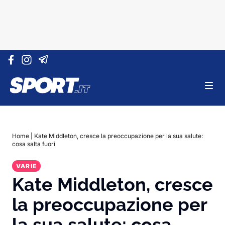
Vai al contenuto
Home
|
Kate Middleton, cresce la preoccupazione per la sua salute:
cosa salta fuori
VARIE
Kate Middleton, cresce
la preoccupazione per
la sua salute: cosa