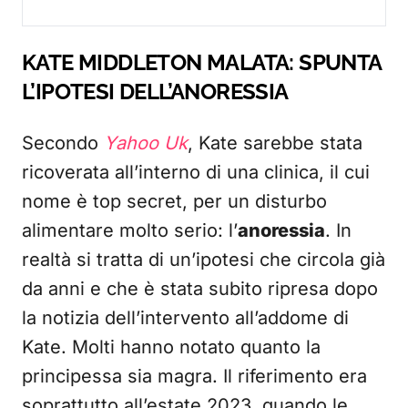
KATE MIDDLETON MALATA: SPUNTA
L’IPOTESI DELL’ANORESSIA
Secondo
Yahoo Uk
, Kate sarebbe stata
ricoverata all’interno di una clinica, il cui
nome è top secret, per un disturbo
alimentare molto serio: l’
anoressia
. In
realtà si tratta di un’ipotesi che circola già
da anni e che è stata subito ripresa dopo
la notizia dell’intervento all’addome di
Kate. Molti hanno notato quanto la
principessa sia magra. Il riferimento era
soprattutto all’estate 2023, quando le