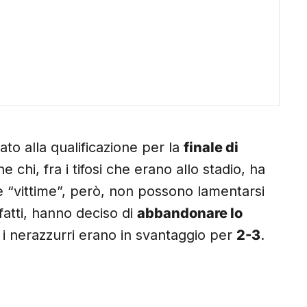
ato alla qualificazione per la
finale di
e chi, fra i tifosi che erano allo stadio, ha
e “vittime”, però, non possono lamentarsi
nfatti, hanno deciso di
abbandonare lo
 i nerazzurri erano in svantaggio per
2-3
.