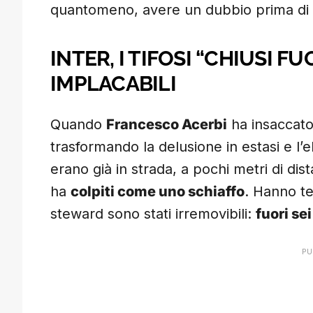
quantomeno, avere un dubbio prima di p
INTER, I TIFOSI “CHIUSI F
IMPLACABILI
Quando
Francesco Acerbi
ha insaccato
trasformando la delusione in estasi e l’el
erano già in strada, a pochi metri di dis
ha
colpiti come uno schiaffo
. Hanno te
steward sono stati irremovibili:
fuori sei