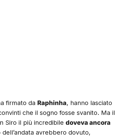
na firmato da
Raphinha
, hanno lasciato
nvinti che il sogno fosse svanito. Ma il
n Siro il più incredibile
doveva ancora
io dell’andata avrebbero dovuto,