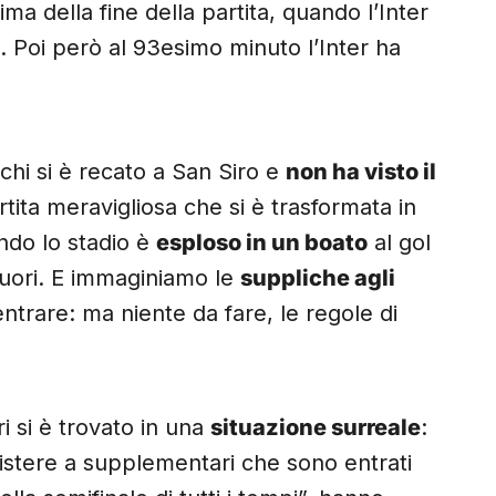
rima della fine della partita, quando l’Inter
. Poi però al 93esimo minuto l’Inter ha
è chi si è recato a San Siro e
non ha visto il
tita meravigliosa che si è trasformata in
ndo lo stadio è
esploso in un boato
al gol
 fuori. E immaginiamo le
suppliche agli
ntrare: ma niente da fare, le regole di
i si è trovato in una
situazione surreale
:
sistere a supplementari che sono entrati