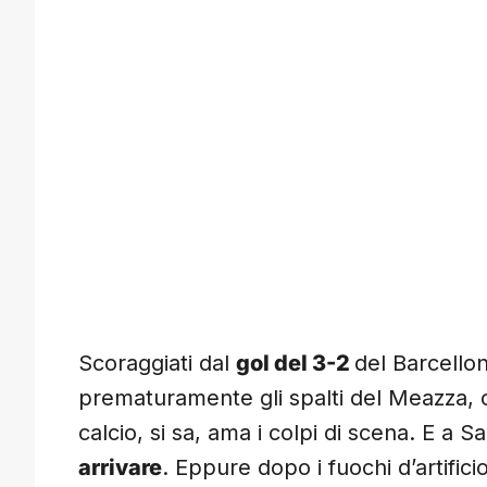
Scoraggiati dal
gol del 3-2
del Barcello
prematuramente gli spalti del Meazza, co
calcio, si sa, ama i colpi di scena. E a Sa
arrivare
. Eppure dopo i fuochi d’artific