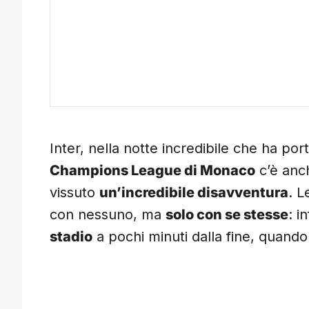
Inter, nella notte incredibile che ha port
Champions League di Monaco
c’è anch
vissuto
un’incredibile disavventura
. L
con nessuno, ma
solo con se stesse
: i
stadio
a pochi minuti dalla fine, quando