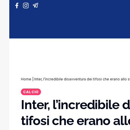
Vai al contenuto
Home
|
Inter, l’incredibile disavventura dei tifosi che erano all
CALCIO
Inter, l’incredibile
tifosi che erano al