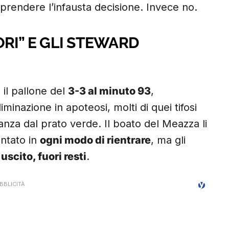
rendere l’infausta decisione. Invece no.
UORI” E GLI STEWARD
 il pallone del
3-3 al minuto 93
,
iminazione in apoteosi, molti di quei tifosi
tanza dal prato verde. Il boato del Meazza li
ntato in
ogni modo di rientrare
, ma gli
 uscito, fuori resti
.