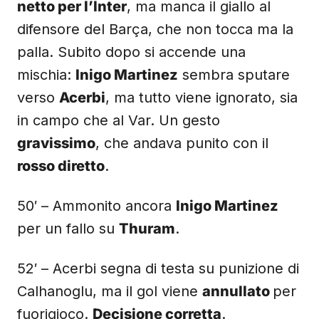
netto per l’Inter
, ma manca il giallo al
difensore del Barça, che non tocca ma la
palla. Subito dopo si accende una
mischia:
Inigo Martinez
sembra sputare
verso
Acerbi
, ma tutto viene ignorato, sia
in campo che al Var. Un gesto
gravissimo
, che andava punito con il
rosso diretto
.
50′ – Ammonito ancora
Inigo Martinez
per un fallo su
Thuram
.
52′ – Acerbi segna di testa su punizione di
Calhanoglu, ma il gol viene
annullato
per
fuorigioco.
Decisione corretta
.