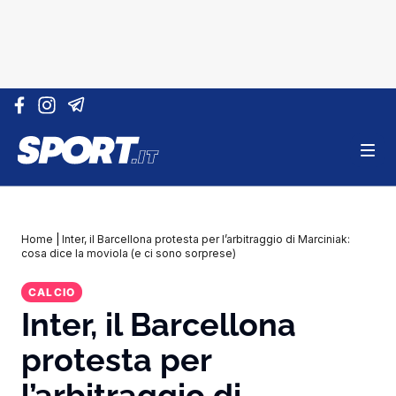
Vai al contenuto
Home
|
Inter, il Barcellona protesta per l’arbitraggio di Marciniak:
cosa dice la moviola (e ci sono sorprese)
CALCIO
Inter, il Barcellona
protesta per
l’arbitraggio di