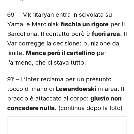
69′ – Mkhitaryan entra in scivolata su
Yamal e Marciniak
fischia un rigore
per il
Barcellona. Il contatto però è
fuori area
. Il
Var corregge la decisione: punizione dal
limite.
Manca però il cartellino
per
l’armeno, che ci stava tutto.
91′ – L’Inter reclama per un presunto
tocco di mano di
Lewandowski
in area. Il
braccio è attaccato al corpo:
giusto non
concedere nulla
. (continua dopo la foto)