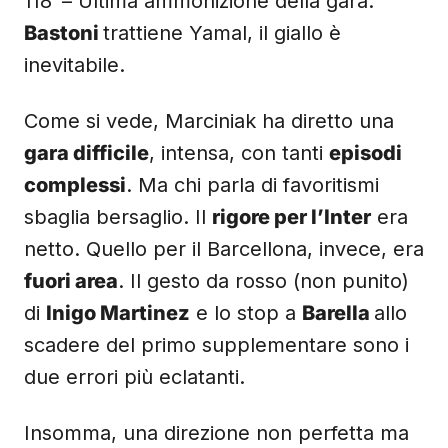
118′ – Ultima ammonizione della gara:
Bastoni
trattiene Yamal, il giallo è
inevitabile.
Come si vede, Marciniak ha diretto una
gara difficile
, intensa, con tanti
episodi
complessi
. Ma chi parla di favoritismi
sbaglia bersaglio. Il
rigore per l’Inter
era
netto. Quello per il Barcellona, invece, era
fuori area
. Il gesto da rosso (non punito)
di
Inigo Martinez
e lo stop a
Barella
allo
scadere del primo supplementare sono i
due errori più eclatanti.
Insomma, una direzione non perfetta ma