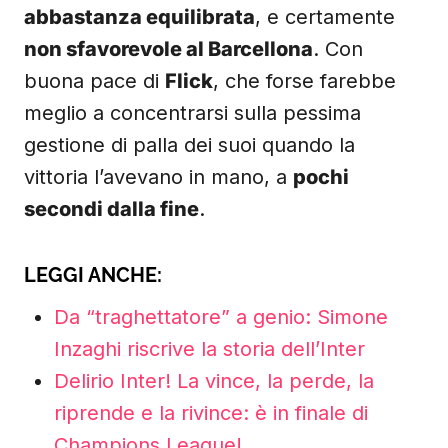
abbastanza equilibrata
, e certamente
non sfavorevole al Barcellona
. Con
buona pace di
Flick
, che forse farebbe
meglio a concentrarsi sulla pessima
gestione di palla dei suoi quando la
vittoria l’avevano in mano, a
pochi
secondi dalla fine
.
LEGGI ANCHE:
Da “traghettatore” a genio: Simone
Inzaghi riscrive la storia dell’Inter
Delirio Inter! La vince, la perde, la
riprende e la rivince: è in finale di
Champions League!