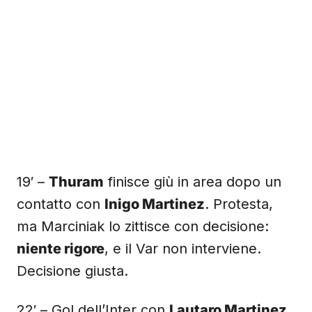
19′ –
Thuram
finisce giù in area dopo un
contatto con
Inigo Martinez
. Protesta,
ma Marciniak lo zittisce con decisione:
niente rigore
, e il Var non interviene.
Decisione giusta.
22′ – Gol dell’Inter con
Lautaro Martinez