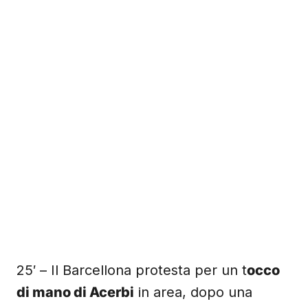
25′ – Il Barcellona protesta per un t
occo
di mano di Acerbi
in area, dopo una