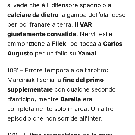
si vede che è il difensore spagnolo a
calciare da dietro
la gamba dell’olandese
per poi franare a terra.
Il VAR
giustamente convalida
. Nervi tesi e
ammonizione a
Flick
, poi tocca a
Carlos
Augusto
per un fallo su
Yamal
.
108′ – Errore temporale dell’arbitro:
Marciniak fischia la
fine del primo
supplementare
con qualche secondo
d’anticipo, mentre
Barella
era
completamente solo in area. Un altro
episodio che non sorride all’Inter.