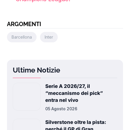
ARGOMENTI
Barcellona
Inter
Ultime Notizie
Serie A 2026/27, il
“meccanismo dei pick”
entra nel vivo
05 Agosto 2026
Silverstone oltre la pista:
perché il GP di Gran