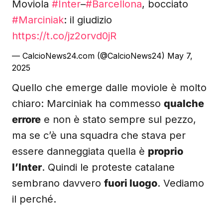
Moviola
#Inter
–
#Barcellona
, bocciato
#Marciniak
: il giudizio
https://t.co/jz2orvd0jR
— CalcioNews24.com (@CalcioNews24)
May 7,
2025
Quello che emerge dalle moviole è molto
chiaro: Marciniak ha commesso
qualche
errore
e non è stato sempre sul pezzo,
ma se c’è una squadra che stava per
essere danneggiata quella è
proprio
l’Inter
. Quindi le proteste catalane
sembrano davvero
fuori luogo
. Vediamo
il perché.