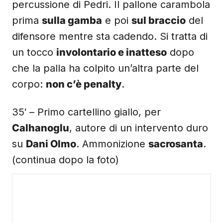
percussione di Pedri. Il pallone carambola
prima
sulla gamba
e poi
sul braccio
del
difensore mentre sta cadendo. Si tratta di
un tocco
involontario e inatteso
dopo
che la palla ha colpito un’altra parte del
corpo:
non c’è penalty
.
35′ – Primo cartellino giallo, per
Calhanoglu
, autore di un intervento duro
su
Dani Olmo
. Ammonizione
sacrosanta
.
(continua dopo la foto)