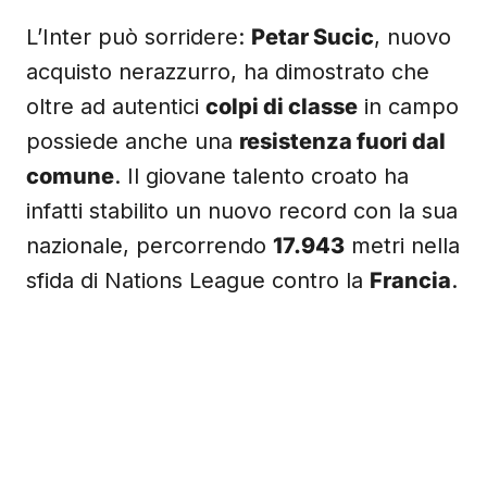
L’Inter può sorridere:
Petar Sucic
, nuovo
acquisto nerazzurro, ha dimostrato che
oltre ad autentici
colpi di classe
in campo
possiede anche una
resistenza fuori dal
comune
. Il giovane talento croato ha
infatti stabilito un nuovo record con la sua
nazionale, percorrendo
17.943
metri nella
sfida di Nations League contro la
Francia
.