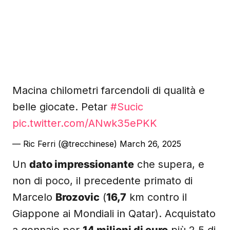
Macina chilometri farcendoli di qualità e
belle giocate. Petar
#Sucic
pic.twitter.com/ANwk35ePKK
— Ric Ferri (@trecchinese)
March 26, 2025
Un
dato impressionante
che supera, e
non di poco, il precedente primato di
Marcelo
Brozovic
(
16,7
km contro il
Giappone ai Mondiali in Qatar). Acquistato