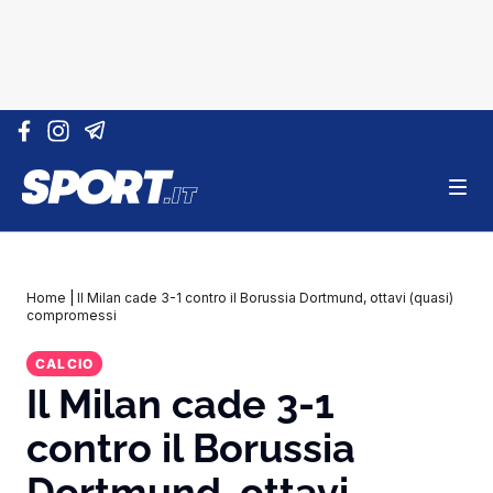
Vai al contenuto
Home
|
Il Milan cade 3-1 contro il Borussia Dortmund, ottavi (quasi)
compromessi
CALCIO
Il Milan cade 3-1
contro il Borussia
Dortmund, ottavi