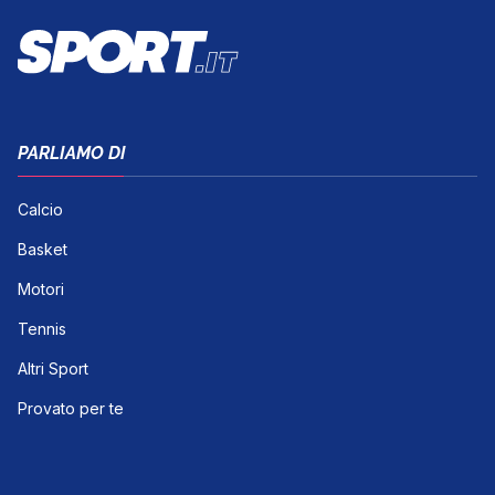
PARLIAMO DI
Calcio
Basket
Motori
Tennis
Altri Sport
Provato per te