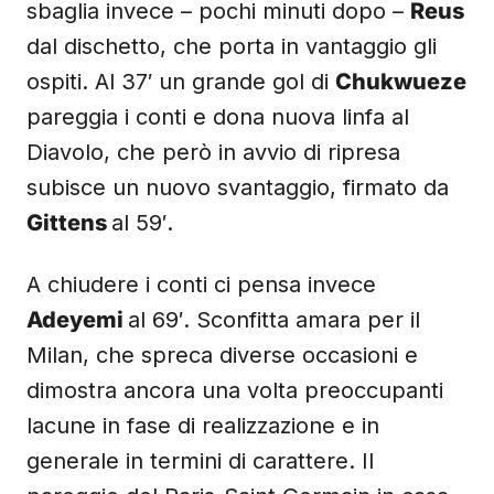
sbaglia invece – pochi minuti dopo –
Reus
dal dischetto, che porta in vantaggio gli
ospiti. Al 37′ un grande gol di
Chukwueze
pareggia i conti e dona nuova linfa al
Diavolo, che però in avvio di ripresa
subisce un nuovo svantaggio, firmato da
Gittens
al 59′.
A chiudere i conti ci pensa invece
Adeyemi
al 69′. Sconfitta amara per il
Milan, che spreca diverse occasioni e
dimostra ancora una volta preoccupanti
lacune in fase di realizzazione e in
generale in termini di carattere. Il