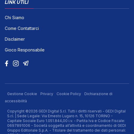
LINK UTILI
Chi Siamo
Come Contattarci
Disclaimer
Gioco Responsabile
Gestione Cookie
Privacy
Cookie Policy
Dichiarazione di
accessibilità
Copyright ©2026 GEDI Digital S.r.l. Tutti i diritti riservati - GEDI Digital
S.r.l. | Sede Legale: Via Ernesto Lugaro n. 15, 10126 TORINO -
Capitale Sociale Euro 1.051.844,00 i.v. - Partita Iva e Codice Fiscale:
0697891006 - Società soggetta all’attività e coordinamento di GEDI
Gruppo Editoriale S.p.A. - Titolare del trattamento dei dati personali: