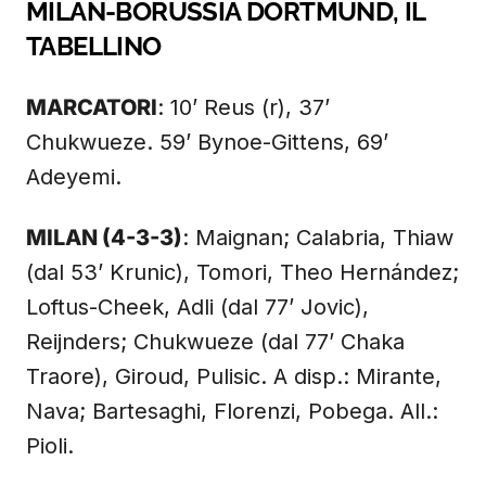
MILAN-BORUSSIA DORTMUND, IL
TABELLINO
MARCATORI
: 10’ Reus (r), 37’
Chukwueze. 59’ Bynoe-Gittens, 69’
Adeyemi.
MILAN (4-3-3)
: Maignan; Calabria, Thiaw
(dal 53’ Krunic), Tomori, Theo Hernández;
Loftus-Cheek, Adli (dal 77’ Jovic),
Reijnders; Chukwueze (dal 77’ Chaka
Traore), Giroud, Pulisic. A disp.: Mirante,
Nava; Bartesaghi, Florenzi, Pobega. All.:
Pioli.