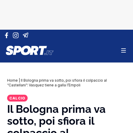
Vai al contenuto
Home
|
Il Bologna prima va sotto, poi sfiora il colpaccio al
“Castellani”: Vasquez tiene a galla l’Empoli
CALCIO
Il Bologna prima va
sotto, poi sfiora il
colpaccio al