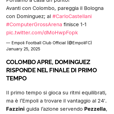
Portiamo a casa un punto!
Avanti con Colombo, pareggia il Bologna
con Dominguez; al
#CarloCastellani
#ComputerGrossArena
finisce 1-1
pic.twitter.com/dMoHwpFopk
— Empoli Football Club Official (@EmpoliFC)
January 25, 2025
COLOMBO APRE, DOMINGUEZ
RISPONDE NEL FINALE DI PRIMO
TEMPO
Il primo tempo si gioca su ritmi equilibrati,
ma è l’Empoli a trovare il vantaggio al 24′.
Fazzini
guida l’azione servendo
Pezzella
,