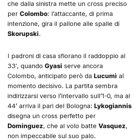
che dalla sinistra mette un cross preciso
per
Colombo
: l’attaccante, di prima
intenzione, gira il pallone alle spalle di
Skorupski
.
I padroni di casa sfiorano il raddoppio al
33′, quando
Gyasi
serve ancora
Colombo, anticipato però da
Lucumì
al
momento decisivo. La partita sembra
indirizzarsi verso l’intervallo sull’1-0, ma al
44’ arriva il pari del Bologna:
Lykogiannis
disegna un cross perfetto per
Dominguez
, che al volo batte
Vasquez
,
non impeccabile sul suo palo.