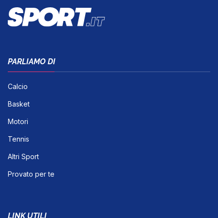
PARLIAMO DI
Calcio
Basket
Motori
Tennis
Altri Sport
Provato per te
LINK UTILI