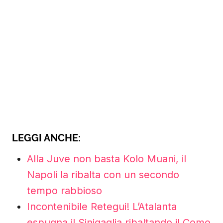
LEGGI ANCHE:
Alla Juve non basta Kolo Muani, il
Napoli la ribalta con un secondo
tempo rabbioso
Incontenibile Retegui! L’Atalanta
espugna il Sinigaglia ribaltando il Como