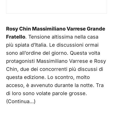
Rosy Chin Massimiliano Varrese Grande
Fratello
. Tensione altissima nella casa
più spiata d’Italia. Le discussioni ormai
sono all’ordine del giorno. Questa volta
protagonisti Massimiliano Varrese e Rosy
Chin, due dei concorrenti più discussi di
questa edizione. Lo scontro, molto
acceso, è avvenuto durante la notte. Tra
di loro sono volate parole grosse.
(Continua…)