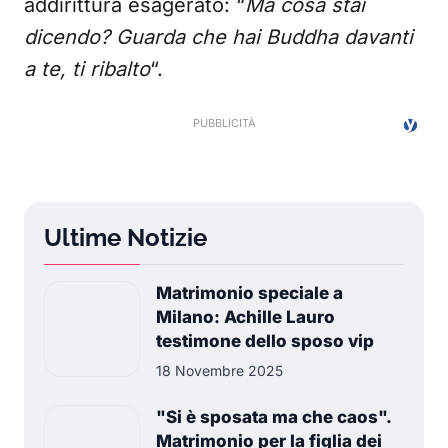
addirittura esagerato: “
Ma cosa stai
dicendo? Guarda che hai Buddha davanti
a te, ti ribalto
“.
Ultime Notizie
Matrimonio speciale a
Milano: Achille Lauro
testimone dello sposo vip
18 Novembre 2025
"Si è sposata ma che caos".
Matrimonio per la figlia dei