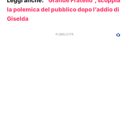
Leggi anche:
“Grande Fratello”, scoppia
la polemica del pubblico dopo l’addio di
Giselda