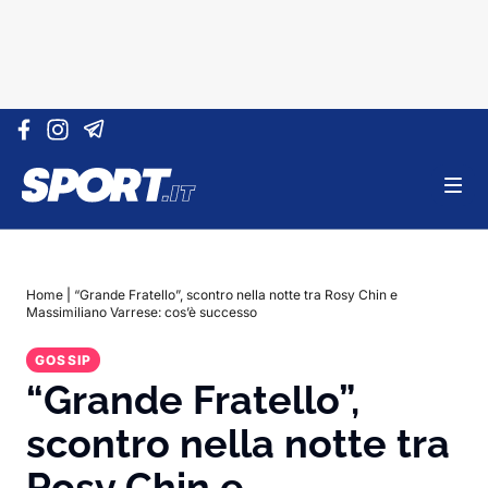
Vai al contenuto
Home
|
“Grande Fratello”, scontro nella notte tra Rosy Chin e
Massimiliano Varrese: cos’è successo
GOSSIP
“Grande Fratello”,
scontro nella notte tra
Rosy Chin e