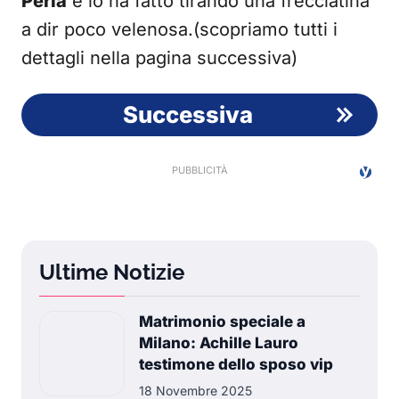
Perla
e lo ha fatto tirando una frecciatina
a dir poco velenosa.(scopriamo tutti i
dettagli nella pagina successiva)
Successiva
Ultime Notizie
Matrimonio speciale a
Milano: Achille Lauro
testimone dello sposo vip
18 Novembre 2025