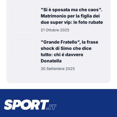
"Si è sposata ma che caos".
Matrimonio per la figlia dei
due super vip: le foto rubate
21 Ottobre 2025
"Grande Fratello", la frase
shock di Simo che dice
tutto: chi é davvero
Donatella
30 Settembre 2025