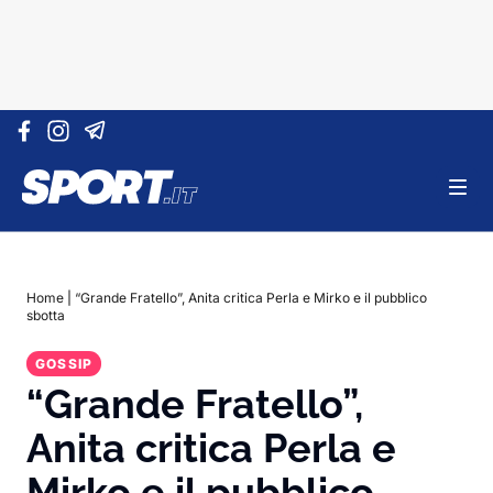
Vai al contenuto
Home
|
“Grande Fratello”, Anita critica Perla e Mirko e il pubblico
sbotta
GOSSIP
“Grande Fratello”,
Anita critica Perla e
Mirko e il pubblico