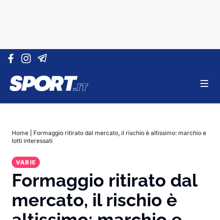
Vai al contenuto
Home
|
Formaggio ritirato dal mercato, il rischio è altissimo: marchio e
lotti interessati
VARIE
Formaggio ritirato dal
mercato, il rischio è
altissimo: marchio e