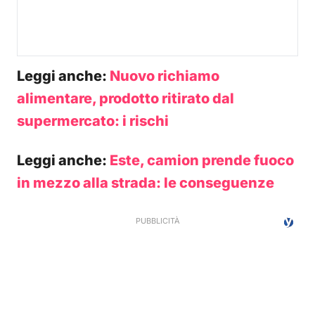
Leggi anche:
Nuovo richiamo
alimentare, prodotto ritirato dal
supermercato: i rischi
Leggi anche:
Este, camion prende fuoco
in mezzo alla strada: le conseguenze