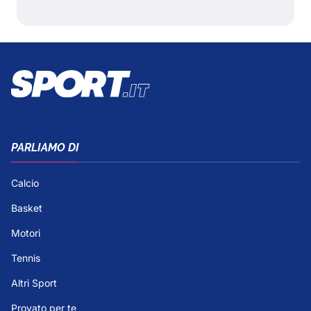
PARLIAMO DI
Calcio
Basket
Motori
Tennis
Altri Sport
Provato per te