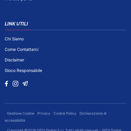
LINK UTILI
Chi Siamo
Come Contattarci
Disclaimer
Gioco Responsabile
Gestione Cookie
Privacy
Cookie Policy
Dichiarazione di
accessibilità
Copyright ©2026 GEDI Digital S.r.l. Tutti i diritti riservati - GEDI Digital