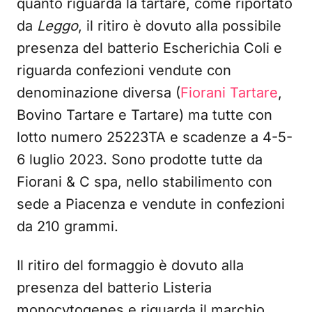
quanto riguarda la tartare, come riportato
da
Leggo
, il ritiro è dovuto alla possibile
presenza del batterio Escherichia Coli e
riguarda confezioni vendute con
denominazione diversa (
Fiorani Tartare
,
Bovino Tartare e Tartare) ma tutte con
lotto numero 25223TA e scadenze a 4-5-
6 luglio 2023. Sono prodotte tutte da
Fiorani & C spa, nello stabilimento con
sede a Piacenza e vendute in confezioni
da 210 grammi.
Il ritiro del formaggio è dovuto alla
presenza del batterio Listeria
monocytogenes e riguarda il marchio