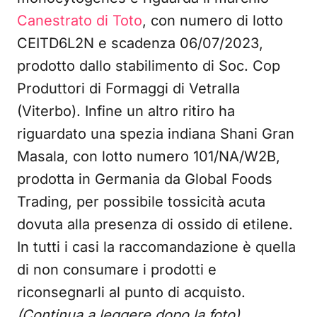
Canestrato di Toto
, con numero di lotto
CEITD6L2N e scadenza 06/07/2023,
prodotto dallo stabilimento di Soc. Cop
Produttori di Formaggi di Vetralla
(Viterbo). Infine un altro ritiro ha
riguardato una spezia indiana Shani Gran
Masala, con lotto numero 101/NA/W2B,
prodotta in Germania da Global Foods
Trading, per possibile tossicità acuta
dovuta alla presenza di ossido di etilene.
In tutti i casi la raccomandazione è quella
di non consumare i prodotti e
riconsegnarli al punto di acquisto.
(Continua a leggere dopo la foto)