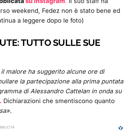
ubblicata
su Instagram
.
Il suo staff ha
corso weekend, Fedez non è stato bene ed
ntinua a leggere dopo le foto)
LUTE: TUTTO SULLE SUE
 il malore ha suggerito alcune ore di
ullare la partecipazione alla prima puntata
rogramma di Alessandro Cattelan in onda su
.
Dichiarazioni che smentiscono quanto
sa».