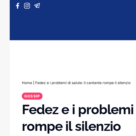
Vai al contenuto
Home
|
Fedez e i problemi di salute: il cantante rompe il silenzio
GOSSIP
Fedez e i problemi 
rompe il silenzio