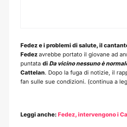
Fedez e i problemi di salute, il cantant
Fedez
avrebbe portato il giovane ad an
puntata
di
Da vicino nessuno è normal
Cattelan
. Dopo la fuga di notizie, il r
fan sulle sue condizioni. (continua a le
Leggi anche:
Fedez, intervengono i Car