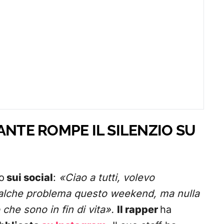
ANTE ROMPE IL SILENZIO SU
io
sui social
:
«Ciao a tutti, volevo
ualche problema questo weekend, ma nulla
che sono in fin di vita».
Il rapper
ha