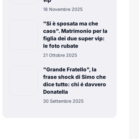
vip
18 Novembre 2025
"Si è sposata ma che
caos". Matrimonio per la
figlia dei due super vip:
le foto rubate
21 Ottobre 2025
"Grande Fratello", la
frase shock di Simo che
dice tutto: chi é davvero
Donatella
30 Settembre 2025