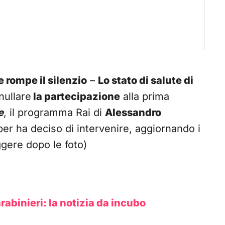
e rompe il silenzio
–
Lo stato di salute di
nullare
la partecipazione
alla prima
e
, il programma Rai di
Alessandro
apper ha deciso di intervenire, aggiornando i
ggere dopo le foto)
abinieri: la notizia da incubo