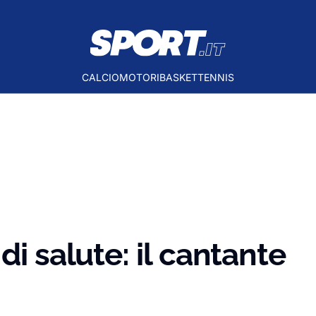
CALCIO
MOTORI
BASKET
TENNIS
di salute: il cantante