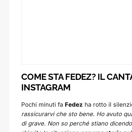
COME STA FEDEZ? IL CANT
INSTAGRAM
Pochi minuti fa
Fedez
ha rotto il silenz
rassicurarvi che sto bene. Ho avuto q
di grave. Non so perché stiano dicendo 