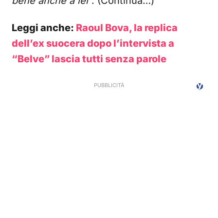
bene anche a lei
“. (Continua…)
Leggi anche:
Raoul Bova, la replica
dell’ex suocera dopo l’intervista a
“Belve” lascia tutti senza parole