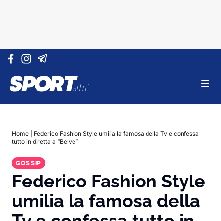
Vai al contenuto
Home
|
Federico Fashion Style umilia la famosa della Tv e confessa
tutto in diretta a “Belve”
GOSSIP
Federico Fashion Style
umilia la famosa della
Tv e confessa tutto in