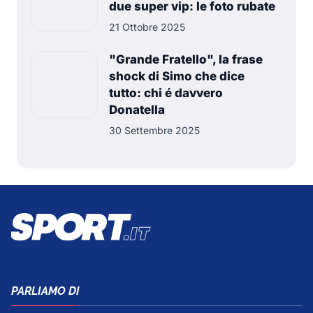
due super vip: le foto rubate
21 Ottobre 2025
"Grande Fratello", la frase
shock di Simo che dice
tutto: chi é davvero
Donatella
30 Settembre 2025
PARLIAMO DI