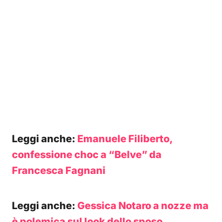
Leggi anche:
Emanuele Filiberto,
confessione choc a “Belve” da
Francesca Fagnani
Leggi anche:
Gessica Notaro a nozze ma
è polemica sul look dello sposo