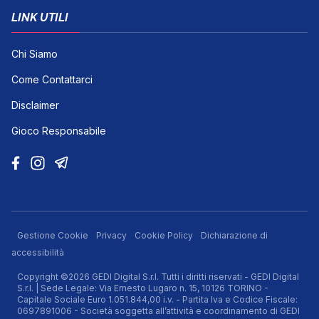
LINK UTILI
Chi Siamo
Come Contattarci
Disclaimer
Gioco Responsabile
Gestione Cookie
Privacy
Cookie Policy
Dichiarazione di
accessibilità
Copyright ©2026 GEDI Digital S.r.l. Tutti i diritti riservati - GEDI Digital
S.r.l. | Sede Legale: Via Ernesto Lugaro n. 15, 10126 TORINO -
Capitale Sociale Euro 1.051.844,00 i.v. - Partita Iva e Codice Fiscale:
0697891006 - Società soggetta all’attività e coordinamento di GEDI