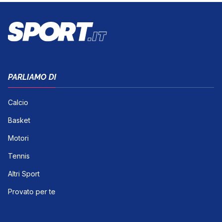
PARLIAMO DI
Calcio
Basket
Motori
Tennis
Altri Sport
Provato per te