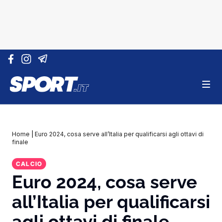
Vai al contenuto
Home
|
Euro 2024, cosa serve all’Italia per qualificarsi agli ottavi di
finale
CALCIO
Euro 2024, cosa serve
all’Italia per qualificarsi
agli ottavi di finale