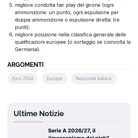
migliore condotta fair play del girone (ogni
ammonizione: un punto; ogni espulsione per
doppia ammonizione o espulsione diretta: tre
punti);
migliore posizione nella classifica generale delle
qualificazioni europee (o sorteggio se coinvolta la
Germania).
ARGOMENTI
Euro 2024
Europei
Nazionale Italiana
Ultime Notizie
Serie A 2026/27, il
“meccanismo dei pick”