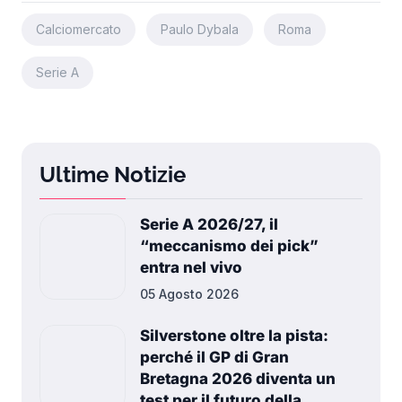
Calciomercato
Paulo Dybala
Roma
Serie A
Ultime Notizie
Serie A 2026/27, il
“meccanismo dei pick”
entra nel vivo
05 Agosto 2026
Silverstone oltre la pista:
perché il GP di Gran
Bretagna 2026 diventa un
test per il futuro della