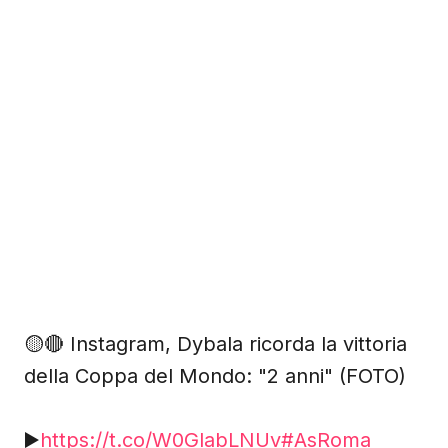
🟡🔴 Instagram, Dybala ricorda la vittoria
della Coppa del Mondo: "2 anni" (FOTO)
▶️
https://t.co/W0GlabLNUv
#AsRoma