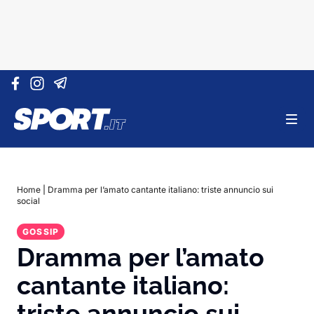
Vai al contenuto
Home
|
Dramma per l’amato cantante italiano: triste annuncio sui
social
GOSSIP
Dramma per l’amato
cantante italiano:
triste annuncio sui