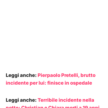
Leggi anche:
Pierpaolo Pretelli, brutto
incidente per lui: finisce in ospedale
Leggi anche:
Terribile incidente nella
notte: Christian e Chiara morti a 19 anni