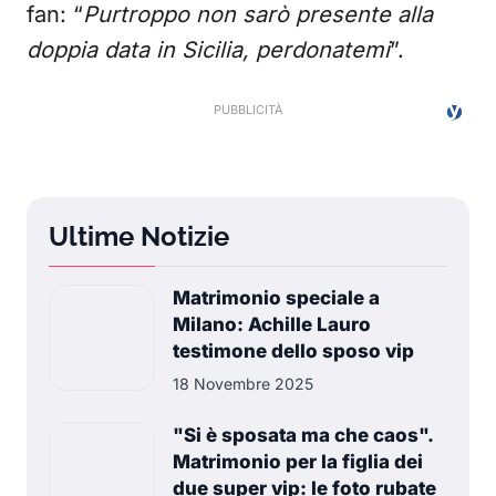
fan: “
Purtroppo non sarò presente alla
doppia data in Sicilia, perdonatemi
”.
Ultime Notizie
Matrimonio speciale a
Milano: Achille Lauro
testimone dello sposo vip
18 Novembre 2025
"Si è sposata ma che caos".
Matrimonio per la figlia dei
due super vip: le foto rubate