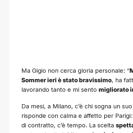
Ma Gigio non cerca gloria personale: “
M
Sommer ieri è stato bravissimo
, ha fa
lavorando tanto e mi sento
migliorato i
Da mesi, a Milano, c’è chi sogna un suo
risponde con calma e affetto per Parigi
di contratto, c’è tempo. La scelta
spetta