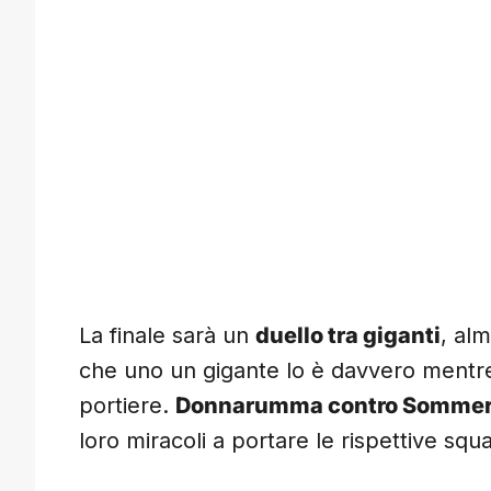
La finale sarà un
duello tra giganti
, al
che uno un gigante lo è davvero mentre 
portiere.
Donnarumma contro Somme
loro miracoli a portare le rispettive squ