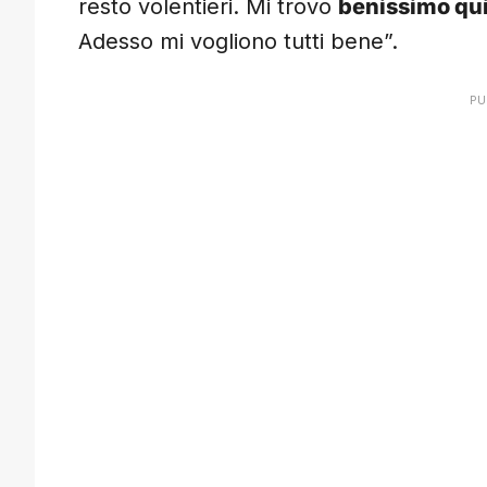
resto volentieri. Mi trovo
benissimo qu
Adesso mi vogliono tutti bene”.