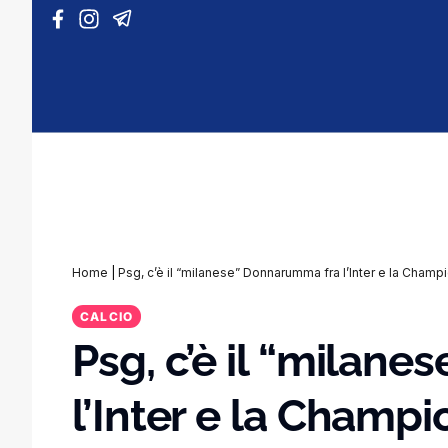
Vai al contenuto
Home
|
Psg, c’è il “milanese” Donnarumma fra l’Inter e la Champ
CALCIO
Psg, c’è il “milan
l’Inter e la Champ