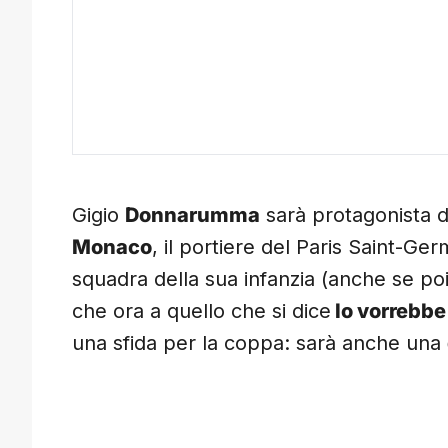
Gigio
Donnarumma
sarà protagonista di
Monaco
, il portiere del Paris Saint-Ger
squadra della sua infanzia (anche se po
che ora a quello che si dice
lo vorrebbe
una sfida per la coppa: sarà anche una