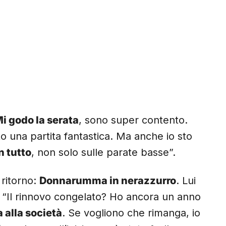
i godo la serata
, sono super contento.
tto una partita fantastica. Ma anche io sto
n tutto
, non solo sulle parate basse”.
 ritorno:
Donnarumma in nerazzurro
. Lui
: “Il rinnovo congelato? Ho ancora un anno
 alla società
. Se vogliono che rimanga, io