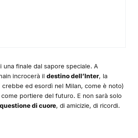
 una finale dal sapore speciale. A
main incrocerà il
destino dell’Inter
, la
i crebbe ed esordì nel Milan, come è noto)
come portiere del futuro. E non sarà solo
questione di cuore
, di amicizie, di ricordi.