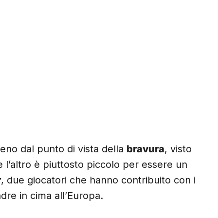
meno dal punto di vista della
bravura
, visto
l’altro è piuttosto piccolo per essere un
r
, due giocatori che hanno contribuito con i
adre in cima all’Europa.