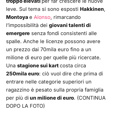
troppo elevati
per far crescere le nuove
leve. Sul tema si sono esposti
Hakkinen
,
Montoya
e
Alonso
, rimarcando
l’impossibilità dei
giovani talenti di
emergere
senza fondi consistenti alle
spalle. Anche le licenze possono avere
un prezzo dai 70mila euro fino a un
milione di euro per quelle più ricercate.
Una
stagione sui kart
costa circa
250mila euro
: ciò vuol dire che prima di
entrare nelle categorie superiori un
ragazzino è pesato sulla propria famiglia
per più di
un milione di euro
. (CONTINUA
DOPO LA FOTO)