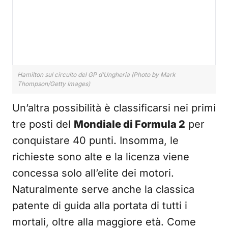
Hamilton sul circuito del GP d’Ungheria (Photo by Mark
Thompson/Getty Images)
Un’altra possibilità è classificarsi nei primi
tre posti del
Mondiale di Formula 2
per
conquistare 40 punti. Insomma, le
richieste sono alte e la licenza viene
concessa solo all’elite dei motori.
Naturalmente serve anche la classica
patente di guida alla portata di tutti i
mortali, oltre alla maggiore età. Come