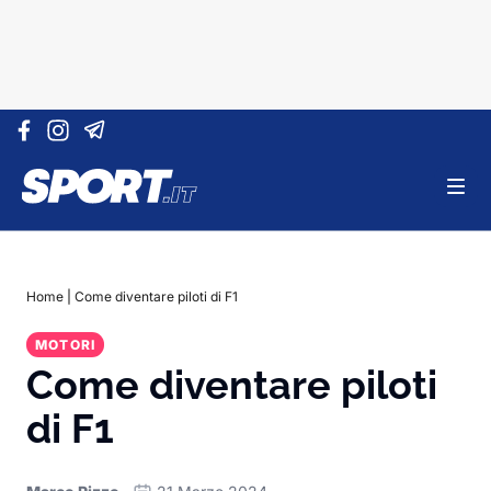
Vai al contenuto
Home
|
Come diventare piloti di F1
MOTORI
Come diventare piloti
di F1