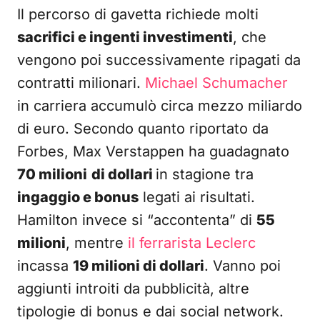
Il percorso di gavetta richiede molti
sacrifici e ingenti investimenti
, che
vengono poi successivamente ripagati da
contratti milionari.
Michael Schumacher
in carriera accumulò circa mezzo miliardo
di euro. Secondo quanto riportato da
Forbes, Max Verstappen ha guadagnato
70 milioni
di dollari
in stagione tra
ingaggio e bonus
legati ai risultati.
Hamilton invece si “accontenta” di
55
milioni
, mentre
il ferrarista Leclerc
incassa
19 milioni di dollari
. Vanno poi
aggiunti introiti da pubblicità, altre
tipologie di bonus e dai social network.