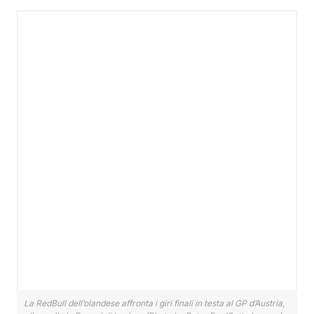
La RedBull dell’olandese affronta i giri finali in testa al GP d’Austria,