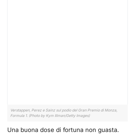
Verstappen, Perez e Sainz sul podio del Gran Premio di Monza,
Formula 1. (Photo by Kym Illman/Getty Images)
Una buona dose di fortuna non guasta.