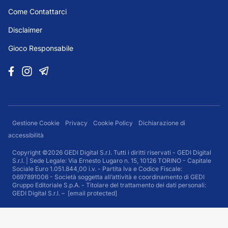
Come Contattarci
Disclaimer
Gioco Responsabile
Gestione Cookie
Privacy
Cookie Policy
Dichiarazione di
accessibilità
Copyright ©2026 GEDI Digital S.r.l. Tutti i diritti riservati - GEDI Digital
S.r.l. | Sede Legale: Via Ernesto Lugaro n. 15, 10126 TORINO - Capitale
Sociale Euro 1.051.844,00 i.v. - Partita Iva e Codice Fiscale:
0697891006 - Società soggetta all’attività e coordinamento di GEDI
Gruppo Editoriale S.p.A. - Titolare del trattamento dei dati personali:
GEDI Digital S.r.l. –
[email protected]