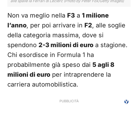
alle spalle la Ferrari di Leclerc (Photo by Peter Fox/Getty Images)
Non va meglio nella
F3
a
1 milione
l’anno
, per poi arrivare in
F2
, alle soglie
della categoria massima, dove si
spendono
2-3 milioni di euro
a stagione.
Chi esordisce in Formula 1 ha
probabilmente già speso dai
5 agli 8
milioni di euro
per intraprendere la
carriera automobilistica.