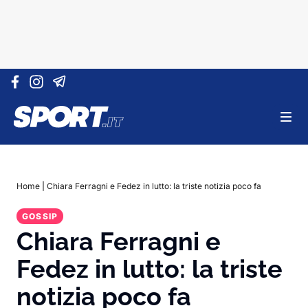
Vai al contenuto
Home
|
Chiara Ferragni e Fedez in lutto: la triste notizia poco fa
GOSSIP
Chiara Ferragni e
Fedez in lutto: la triste
notizia poco fa