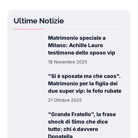
Ultime Notizie
Matrimonio speciale a
Milano: Achille Lauro
testimone dello sposo vip
18 Novembre 2025
"Si è sposata ma che caos".
Matrimonio per la figlia dei
due super vip: le foto rubate
21 Ottobre 2025
"Grande Fratello", la frase
shock di Simo che dice
tutto: chi é davvero
Donatella