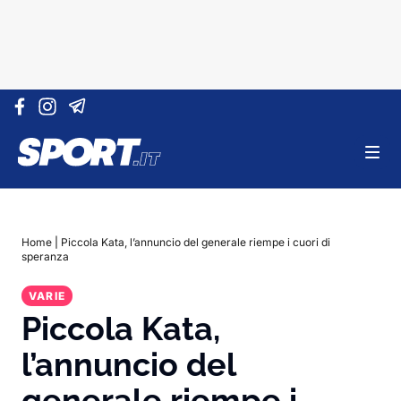
Vai al contenuto
Home
|
Piccola Kata, l’annuncio del generale riempe i cuori di
speranza
VARIE
Piccola Kata,
l’annuncio del
generale riempe i