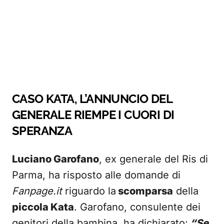
CASO KATA, L’ANNUNCIO DEL
GENERALE RIEMPE I CUORI DI
SPERANZA
Luciano Garofano
, ex generale del Ris di
Parma, ha risposto alle domande di
Fanpage.it
riguardo la
scomparsa
della
piccola Kata
. Garofano, consulente dei
genitori della bambina, ha dichiarato:
“Se