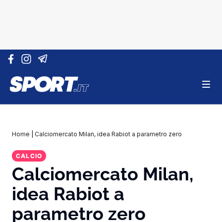
Vai al contenuto
Home
|
Calciomercato Milan, idea Rabiot a parametro zero
CALCIO
Calciomercato Milan,
idea Rabiot a
parametro zero