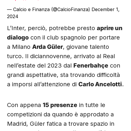
— Calcio e Finanza (@CalcioFinanza)
December 1,
2024
L’Inter, perciò, potrebbe presto
aprire un
dialogo
con il club spagnolo per portare
a Milano
Arda Güler
, giovane talento
turco. Il diciannovenne, arrivato al Real
nell’estate del 2023 dal
Fenerbahçe
con
grandi aspettative, sta trovando difficoltà
a imporsi all’attenzione di
Carlo Ancelotti
.
Con appena
15 presenze
in tutte le
competizioni da quando è approdato a
Madrid, Güler fatica a trovare spazio in