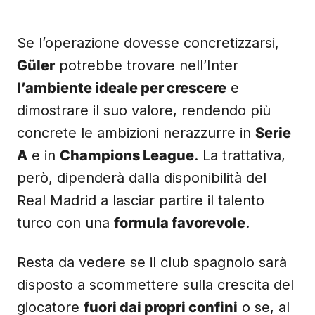
Se l’operazione dovesse concretizzarsi,
Güler
potrebbe trovare nell’Inter
l’ambiente ideale per crescere
e
dimostrare il suo valore, rendendo più
concrete le ambizioni nerazzurre in
Serie
A
e in
Champions League
. La trattativa,
però, dipenderà dalla disponibilità del
Real Madrid a lasciar partire il talento
turco con una
formula favorevole
.
Resta da vedere se il club spagnolo sarà
disposto a scommettere sulla crescita del
giocatore
fuori dai propri confini
o se, al