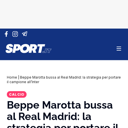
Vai al contenuto
Home
|
Beppe Marotta bussa al Real Madrid: la strategia per portare
il campione all’Inter
CALCIO
Beppe Marotta bussa
al Real Madrid: la
strategia per portare il