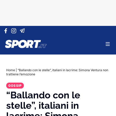
Vai al contenuto
Home
|
“Ballando con le stelle”, italiani in lacrime: Simona Ventura non
trattiene l’emozione
GOSSIP
“Ballando con le
stelle”, italiani in
lacrime: Simona