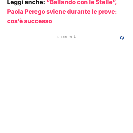
Leggi anche:
“Ballando con le Stelle”,
Paola Perego sviene durante le prove:
cos’è successo