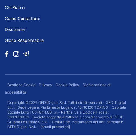
Chi Siamo
Come Contattarci
Disclaimer
Gioco Responsabile
Gestione Cookie
Privacy
Cookie Policy
Dichiarazione di
accessibilità
Copyright ©2026 GEDI Digital S.r.l. Tutti i diritti riservati - GEDI Digital
S.r.l. | Sede Legale: Via Ernesto Lugaro n. 15, 10126 TORINO - Capitale
Sociale Euro 1.051.844,00 i.v. - Partita Iva e Codice Fiscale:
0697891006 - Società soggetta all’attività e coordinamento di GEDI
Gruppo Editoriale S.p.A. - Titolare del trattamento dei dati personali:
GEDI Digital S.r.l. –
[email protected]