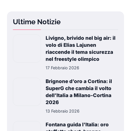
Ultime Notizie
Livigno, brivido nel big air: il
volo di Elias Lajunen
riaccende il tema sicurezza
nel freestyle olimpico
17 Febbraio 2026
Brignone d’oro a Cortina: il
SuperG che cambia il volto
dell’Italia a Milano-Cortina
2026
13 Febbraio 2026
Fontana guida l'Italia: oro