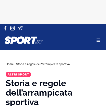
Vai al contenuto
Home
|
Storia e regole dell’arrampicata sportiva
ALTRI SPORT
Storia e regole
dell’arrampicata
sportiva