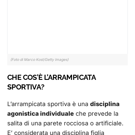
(Foto di Marco Kost/Getty Images)
CHE COS’È L’ARRAMPICATA
SPORTIVA?
L’arrampicata sportiva è una
disciplina
agonistica individuale
che prevede la
salita di una parete rocciosa o artificiale.
E’ considerata una disciplina figlia