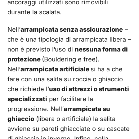
ancoraggi utilizzati sono rimovibili
durante la scalata.
Nell’
arrampicata senza assicurazione
–
che è una tipologia di arrampicata libera –
non è previsto l’uso di
nessuna forma di
protezione
(Bouldering e free).
Nell’
arrampicata artificiale
si ha a che
fare con una salita su roccia o ghiaccio
che richiede l’
uso di attrezzi o strumenti
specializzati
per facilitare la
progressione. Nell’
arrampicata su
ghiaccio
(libera o artificiale) la salita
avviene su pareti ghiacciate o su cascate
di ghiaccio in inverno. Infine, nella