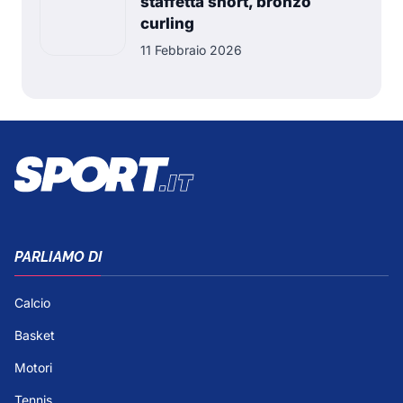
staffetta short, bronzo
curling
11 Febbraio 2026
PARLIAMO DI
Calcio
Basket
Motori
Tennis