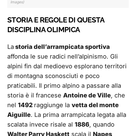
Images)
STORIA E REGOLE DI QUESTA
DISCIPLINA OLIMPICA
La
storia dell’arrampicata sportiva
affonda le sue radici nell’alpinismo. Gli
alpini fin dal medioevo esplorano territori
di montagna sconosciuti e poco
praticabili. Il primo alpino a passare alla
storia è il francese
Antoine de Ville
, che
nel
1492
raggiunge la
vetta del monte
Aiguille
. La prima arrampicata legata alla
scalata invece risale al
1886
, quando
Walter Parry Haskett
scala il
Napes