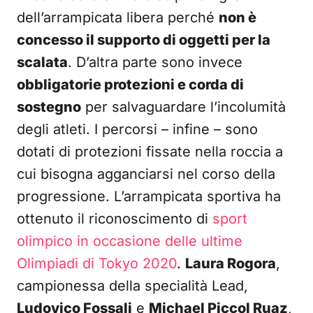
dell’arrampicata libera perché
non è
concesso il supporto di oggetti per la
scalata
. D’altra parte sono invece
obbligatorie protezioni e corda di
sostegno
per salvaguardare l’incolumità
degli atleti. I percorsi – infine – sono
dotati di protezioni fissate nella roccia a
cui bisogna agganciarsi nel corso della
progressione. L’arrampicata sportiva ha
ottenuto il riconoscimento di
sport
olimpico in occasione delle ultime
Olimpiadi di Tokyo 2020
.
Laura Rogora
,
campionessa della specialità Lead,
Ludovico Fossali
e
Michael Piccol Ruaz
,