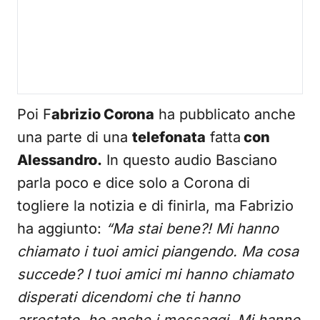
Poi F
abrizio Corona
ha pubblicato anche
una parte di una
telefonata
fatta
con
Alessandro.
In questo audio Basciano
parla poco e dice solo a Corona di
togliere la notizia e di finirla, ma Fabrizio
ha aggiunto:
“Ma stai bene?! Mi hanno
chiamato i tuoi amici piangendo. Ma cosa
succede? I tuoi amici mi hanno chiamato
disperati dicendomi che ti hanno
arrestato, ho anche i messaggi. Mi hanno