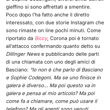
gieffino si sono affrettati a smentire.
Poco dopo l’ha fatto anche il diretto
interessato, con due storie Instagram che
sono rimaste on line pochi minuti. Come
riportato da
Biccy
, Corona poi è tornato
all’attacco confermando quanto detto su
Dillinger News
e pubblicando delle parti
di una chiamata con uno degli amici di
Basciano:
“Io non è che parlo di Basciano
e Sophie Codegoni. Ma se uno finisce in
galera è diverso… Ma poi questo va in
galera e pensa al mio articolo? Ma poi
come fa a chiamare, come può usare il
telefono? Ma gli agenti sono venuti