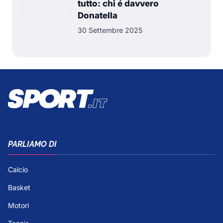
tutto: chi é davvero
Donatella
30 Settembre 2025
PARLIAMO DI
Calcio
Basket
Motori