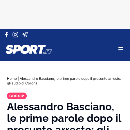
Vai al contenuto
Home
|
Alessandro Basciano, le prime parole dopo il presunto arresto:
gli audio di Corona
GOSSIP
Alessandro Basciano,
le prime parole dopo il
presunto arresto: gli