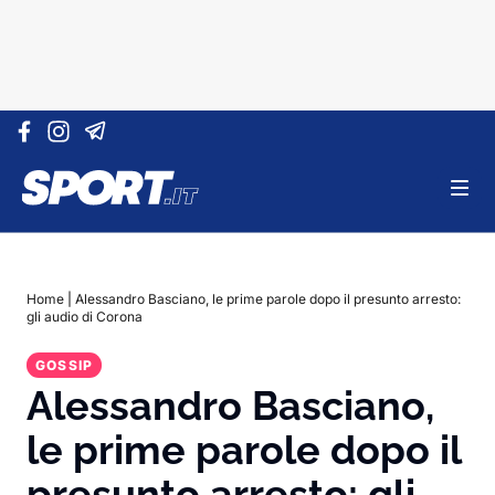
Vai al contenuto
Home
|
Alessandro Basciano, le prime parole dopo il presunto arresto:
gli audio di Corona
GOSSIP
Alessandro Basciano,
le prime parole dopo il
presunto arresto: gli