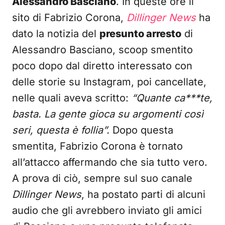
Alessandro Basciano
. In queste ore il
sito di Fabrizio Corona,
Dillinger News
ha
dato la notizia del
presunto arresto
di
Alessandro Basciano, scoop smentito
poco dopo dal diretto interessato con
delle storie su Instagram, poi cancellate,
nelle quali aveva scritto:
“Quante ca***te,
basta. La gente gioca su argomenti così
seri, questa è follia”.
Dopo questa
smentita, Fabrizio Corona è tornato
all’attacco affermando che sia tutto vero.
A prova di ciò, sempre sul suo canale
Dillinger News
, ha postato parti di alcuni
audio che gli avrebbero inviato gli amici