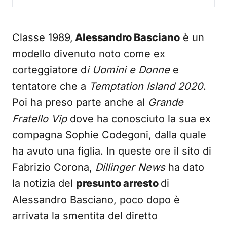
Classe 1989,
Alessandro Basciano
è un
modello divenuto noto come ex
corteggiatore d
i Uomini e Donne
e
tentatore che a
Temptation Island 2020
.
Poi ha preso parte anche al
Grande
Fratello Vip
dove ha conosciuto la sua ex
compagna Sophie Codegoni, dalla quale
ha avuto una figlia. In queste ore il sito di
Fabrizio Corona,
Dillinger News
ha dato
la notizia del
presunto arresto
di
Alessandro Basciano, poco dopo è
arrivata la smentita del diretto