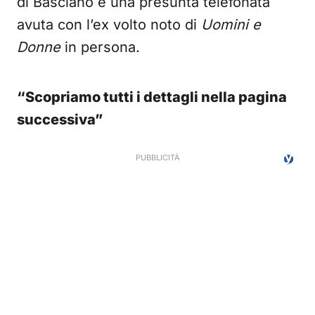
di Basciano e una presunta telefonata
avuta con l’ex volto noto di
Uomini e
Donne
in persona.
“Scopriamo tutti i dettagli nella pagina
successiva”