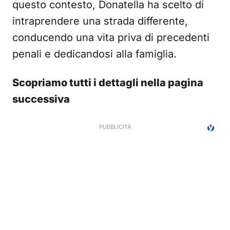
questo contesto, Donatella ha scelto di
intraprendere una strada differente,
conducendo una vita priva di precedenti
penali e dedicandosi alla famiglia.
Scopriamo tutti i dettagli nella pagina
successiva