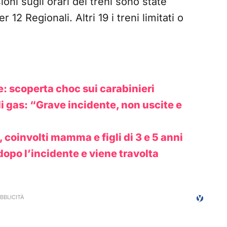
oni sugli orari dei treni sono state
 12 Regionali. Altri 19 i treni limitati o
e: scoperta choc sui carabinieri
i gas: “Grave incidente, non uscite e
a, coinvolti mamma e figli di 3 e 5 anni
dopo l’incidente e viene travolta