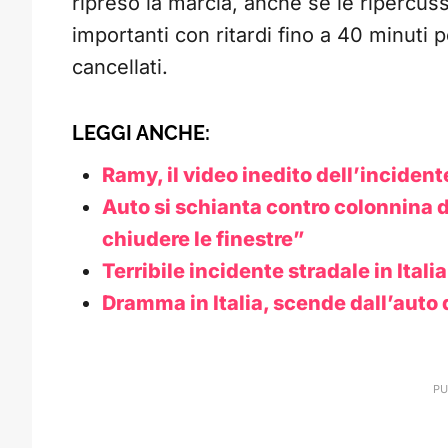
ripreso la marcia, anche se le ripercussi
importanti con ritardi fino a 40 minuti per
cancellati.
LEGGI ANCHE:
Ramy, il video inedito dell’incident
Auto si schianta contro colonnina d
chiudere le finestre”
Terribile incidente stradale in Itali
Dramma in Italia, scende dall’auto 