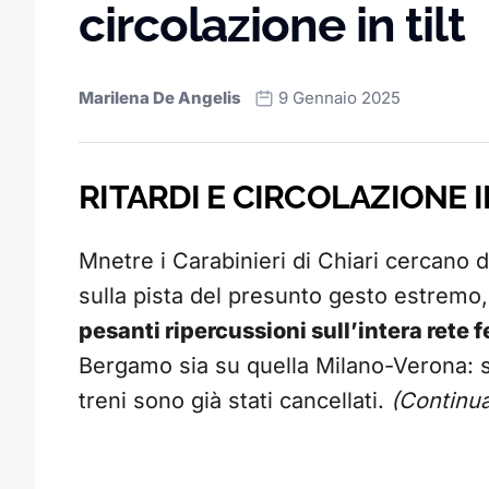
circolazione in tilt
Marilena De Angelis
9 Gennaio 2025
RITARDI E CIRCOLAZIONE I
Mnetre i Carabinieri di Chiari cercano 
sulla pista del presunto gesto estremo
pesanti ripercussioni sull’intera rete f
Bergamo sia su quella Milano-Verona: si
treni sono già stati cancellati.
(Continua