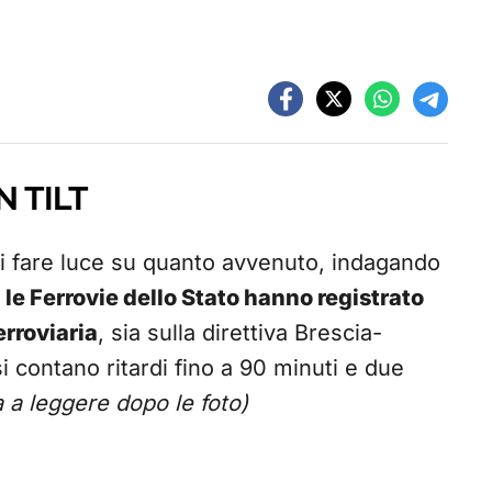
N TILT
di fare luce su quanto avvenuto, indagando
,
le Ferrovie dello Stato hanno registrato
erroviaria
, sia sulla direttiva Brescia-
 contano ritardi fino a 90 minuti e due
 a leggere dopo le foto)