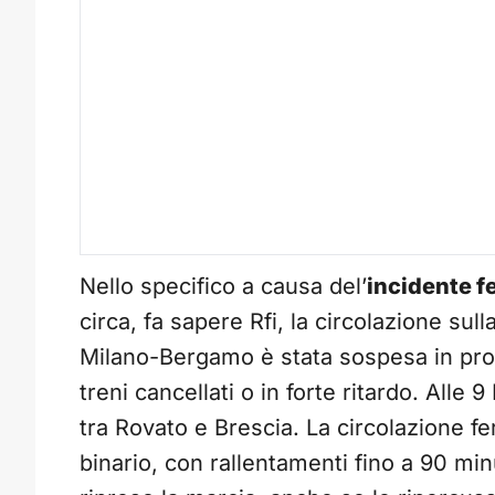
Nello specifico a causa del’
incidente f
circa, fa sapere Rfi, la circolazione su
Milano-Bergamo è stata sospesa in pross
treni cancellati o in forte ritardo. Alle 9 
tra Rovato e Brescia. La circolazione fe
binario, con rallentamenti fino a 90 minu