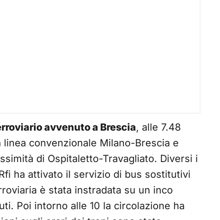
erroviario avvenuto a Brescia
, alle 7.48
lla linea convenzionale Milano-Brescia e
imità di Ospitaletto-Travagliato. Diversi i
Rfi ha attivato il servizio di bus sostitutivi
rroviaria è stata instradata su un inco
ti. Poi intorno alle 10 la circolazione ha