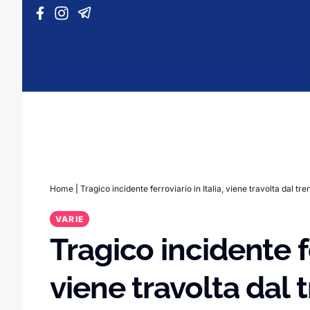
Vai al contenuto
Home
|
Tragico incidente ferroviario in Italia, viene travolta dal tren
VARIE
Tragico incidente fe
viene travolta dal 