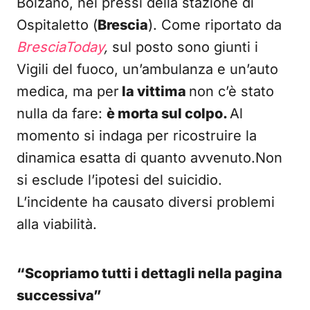
Bolzano, nei pressi della stazione di
Ospitaletto (
Brescia
). Come riportato da
BresciaToday
,
sul posto sono giunti i
Vigili del fuoco, un’ambulanza e un’auto
medica, ma per
la vittima
non c’è stato
nulla da fare:
è morta sul colpo.
Al
momento si indaga per ricostruire la
dinamica esatta di quanto avvenuto.Non
si esclude l’ipotesi del suicidio.
L’incidente ha causato diversi problemi
alla viabilità.
“Scopriamo tutti i dettagli nella pagina
successiva”