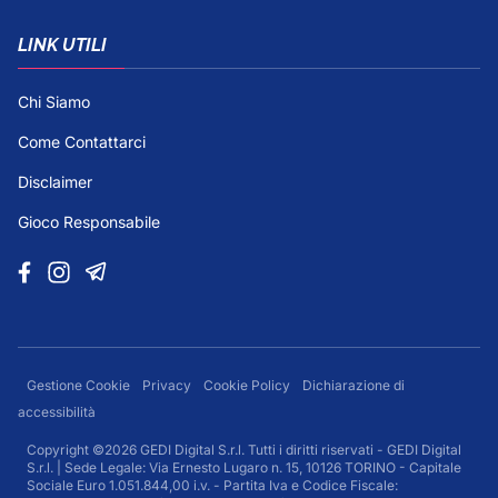
LINK UTILI
Chi Siamo
Come Contattarci
Disclaimer
Gioco Responsabile
Gestione Cookie
Privacy
Cookie Policy
Dichiarazione di
accessibilità
Copyright ©2026 GEDI Digital S.r.l. Tutti i diritti riservati - GEDI Digital
S.r.l. | Sede Legale: Via Ernesto Lugaro n. 15, 10126 TORINO - Capitale
Sociale Euro 1.051.844,00 i.v. - Partita Iva e Codice Fiscale: