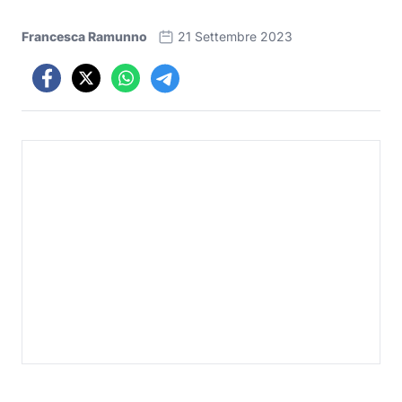
Francesca Ramunno
21 Settembre 2023