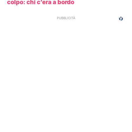
colpo: chi c’era a bordo