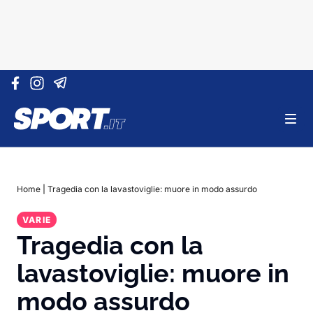
Vai al contenuto
Home
|
Tragedia con la lavastoviglie: muore in modo assurdo
VARIE
Tragedia con la
lavastoviglie: muore in
modo assurdo