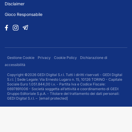
Disclaimer
Gioco Responsabile
Gestione Cookie
Privacy
Cookie Policy
Dichiarazione di
accessibilità
Copyright ©2026 GEDI Digital S.r.l. Tutti i diritti riservati - GEDI Digital
S.r.l. | Sede Legale: Via Ernesto Lugaro n. 15, 10126 TORINO - Capitale
Sociale Euro 1.051.844,00 i.v. - Partita Iva e Codice Fiscale:
0697891006 - Società soggetta all’attività e coordinamento di GEDI
Gruppo Editoriale S.p.A. - Titolare del trattamento dei dati personali:
GEDI Digital S.r.l. –
[email protected]