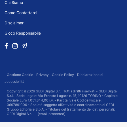
Chi Siamo
Come Contattarci
Disclaimer
Gioco Responsabile
Gestione Cookie
Privacy
Cookie Policy
Dichiarazione di
accessibilità
Copyright ©2026 GEDI Digital S.r.l. Tutti i diritti riservati - GEDI Digital
S.r.l. | Sede Legale: Via Ernesto Lugaro n. 15, 10126 TORINO - Capitale
Sociale Euro 1.051.844,00 i.v. - Partita Iva e Codice Fiscale:
0697891006 - Società soggetta all’attività e coordinamento di GEDI
Gruppo Editoriale S.p.A. - Titolare del trattamento dei dati personali:
GEDI Digital S.r.l. –
[email protected]