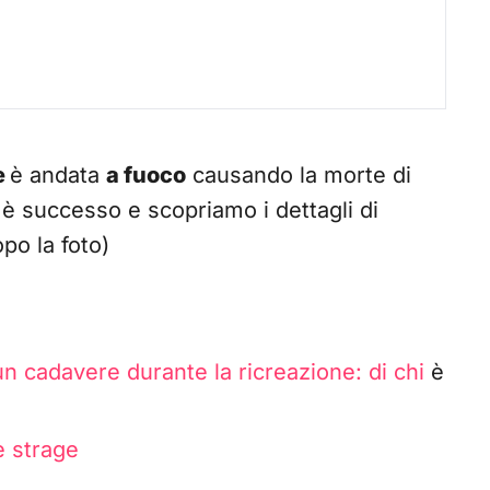
e
è andata
a fuoco
causando la morte di
 successo e scopriamo i dettagli di
po la foto)
un cadavere durante la ricreazione: di chi
è
 è strage