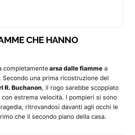
FIAMME CHE HANNO
ta completamente
arsa dalle fiamme
a
. Secondo una prima ricostruzione del
rl R. Buchanon
, il rogo sarebbe scoppiato
i con estrema velocità. I pompieri si sono
agedia, ritrovandosi davanti agli occhi le
rimo che il secondo piano della casa.