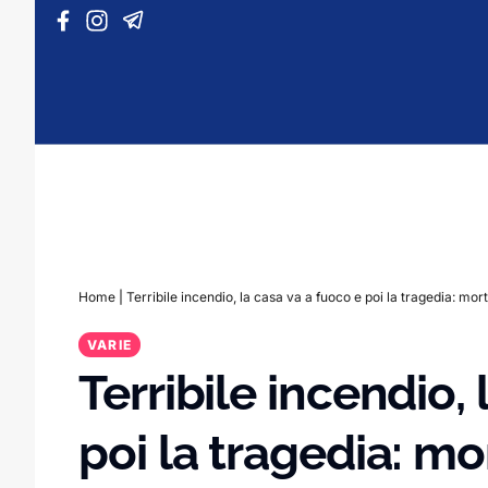
Vai al contenuto
Home
|
Terribile incendio, la casa va a fuoco e poi la tragedia: mor
VARIE
Terribile incendio,
poi la tragedia: mo