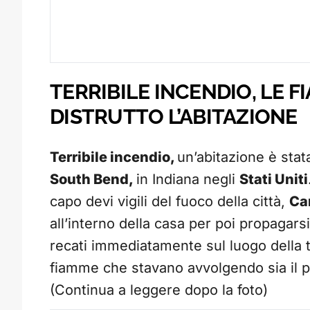
TERRIBILE INCENDIO
, LE 
DISTRUTTO L’ABITAZIONE
Terribile incendio,
un’abitazione è sta
South Bend,
in Indiana negli
Stati Uniti
capo devi vigili del fuoco della città,
Ca
all’interno della casa per poi propagars
recati immediatamente sul luogo della tr
fiamme che stavano avvolgendo sia il p
(Continua a leggere dopo la foto)