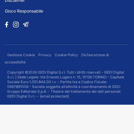
Disclaimer
Gioco Responsabile
Gestione Cookie
Privacy
Cookie Policy
Dichiarazione di
accessibilità
Copyright ©2026 GEDI Digital S.r.l. Tutti i diritti riservati - GEDI Digital
S.r.l. | Sede Legale: Via Ernesto Lugaro n. 15, 10126 TORINO - Capitale
Sociale Euro 1.051.844,00 i.v. - Partita Iva e Codice Fiscale:
0697891006 - Società soggetta all’attività e coordinamento di GEDI
Gruppo Editoriale S.p.A. - Titolare del trattamento dei dati personali:
GEDI Digital S.r.l. –
[email protected]