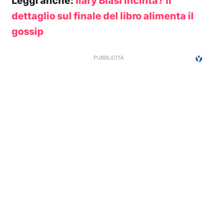
Leggi anche:
Ilary Blasi incinta? Il
dettaglio sul finale del libro alimenta il
gossip