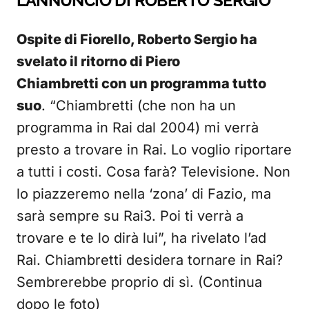
L’ANNUNCIO DI ROBERTO SERGIO
Ospite di Fiorello, Roberto Sergio ha
svelato il ritorno di Piero
Chiambretti con un programma tutto
suo
. “Chiambretti (che non ha un
programma in Rai dal 2004) mi verrà
presto a trovare in Rai. Lo voglio riportare
a tutti i costi. Cosa farà? Televisione. Non
lo piazzeremo nella ‘zona’ di Fazio, ma
sarà sempre su Rai3. Poi ti verrà a
trovare e te lo dirà lui”, ha rivelato l’ad
Rai. Chiambretti desidera tornare in Rai?
Sembrerebbe proprio di sì. (Continua
dopo le foto)