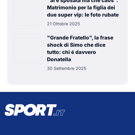
"Si è sposata ma che caos".
Matrimonio per la figlia dei
due super vip: le foto rubate
21 Ottobre 2025
"Grande Fratello", la frase
shock di Simo che dice
tutto: chi é davvero
Donatella
30 Settembre 2025