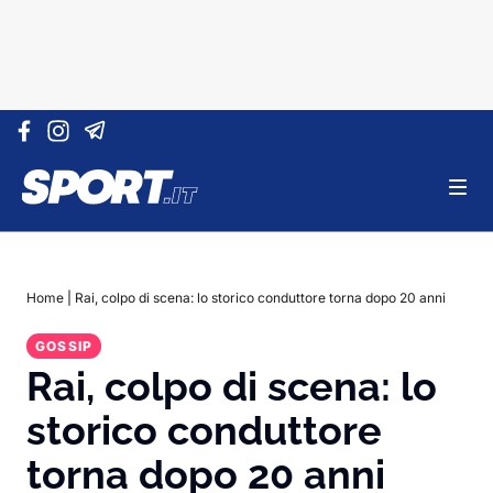
Vai al contenuto
Home
|
Rai, colpo di scena: lo storico conduttore torna dopo 20 anni
GOSSIP
Rai, colpo di scena: lo
storico conduttore
torna dopo 20 anni