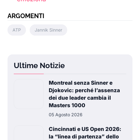
ARGOMENTI
ATP
Jannik Sinner
Ultime Notizie
Montreal senza Sinner e
Djokovic: perché l’assenza
dei due leader cambia il
Masters 1000
05 Agosto 2026
Cincinnati e US Open 2026:
la “linea di partenza” dello