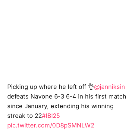
Picking up where he left off 👌
@janniksin
defeats Navone 6-3 6-4 in his first match
since January, extending his winning
streak to 22
#IBI25
pic.twitter.com/0D8pSMNLW2