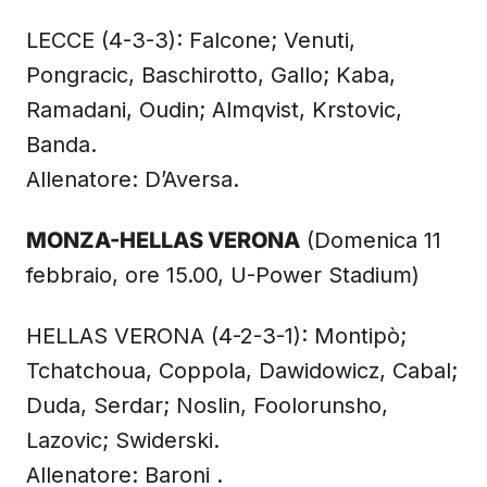
LECCE (4-3-3): Falcone; Venuti,
Pongracic, Baschirotto, Gallo; Kaba,
Ramadani, Oudin; Almqvist, Krstovic,
Banda.
Allenatore: D’Aversa.
MONZA-HELLAS VERONA
(Domenica 11
febbraio, ore 15.00, U-Power Stadium)
HELLAS VERONA (4-2-3-1): Montipò;
Tchatchoua, Coppola, Dawidowicz, Cabal;
Duda, Serdar; Noslin, Foolorunsho,
Lazovic; Swiderski.
Allenatore: Baroni .