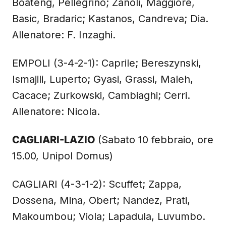
Boateng, Pellegrino; Zanoli, Maggiore,
Basic, Bradaric; Kastanos, Candreva; Dia.
Allenatore: F. Inzaghi.
EMPOLI (3-4-2-1): Caprile; Bereszynski,
Ismajili, Luperto; Gyasi, Grassi, Maleh,
Cacace; Zurkowski, Cambiaghi; Cerri.
Allenatore: Nicola.
CAGLIARI-LAZIO
(Sabato 10 febbraio, ore
15.00, Unipol Domus)
CAGLIARI (4-3-1-2): Scuffet; Zappa,
Dossena, Mina, Obert; Nandez, Prati,
Makoumbou; Viola; Lapadula, Luvumbo.