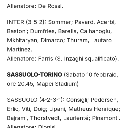
Allenatore: De Rossi.
INTER (3-5-2): Sommer; Pavard, Acerbi,
Bastoni; Dumfries, Barella, Calhanoglu,
Mkhitaryan, Dimarco; Thuram, Lautaro
Martinez.
Allenatore: Farris (S. Inzaghi squalificato).
SASSUOLO-TORINO
(Sabato 10 febbraio,
ore 20.45, Mapei Stadium)
SASSUOLO (4-2-3-1): Consigli; Pedersen,
Erlic, Viti, Doig; Lipani, Matheus Henrique;
Bajrami, Thorstvedt, Laurienté; Pinamonti.
Allenatore: Dionisi.