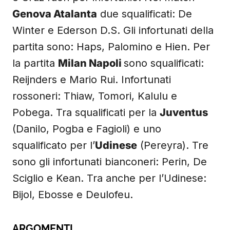
Genova Atalanta
due squalificati: De
Winter e Ederson D.S. Gli infortunati della
partita sono: Haps, Palomino e Hien. Per
la partita
Milan Napoli
sono squalificati:
Reijnders e Mario Rui. Infortunati
rossoneri: Thiaw, Tomori, Kalulu e
Pobega. Tra squalificati per la
Juventus
(Danilo, Pogba e Fagioli) e uno
squalificato per l’
Udinese
(Pereyra). Tre
sono gli infortunati bianconeri: Perin, De
Sciglio e Kean. Tra anche per l’Udinese:
Bijol, Ebosse e Deulofeu.
ARGOMENTI