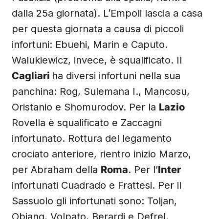
dalla 25a giornata). L’Empoli lascia a casa
per questa giornata a causa di piccoli
infortuni: Ebuehi, Marin e Caputo.
Walukiewicz, invece, è squalificato. Il
Cagliari
ha diversi infortuni nella sua
panchina: Rog, Sulemana I., Mancosu,
Oristanio e Shomurodov. Per la
Lazio
Rovella è squalificato e Zaccagni
infortunato. Rottura del legamento
crociato anteriore, rientro inizio Marzo,
per Abraham della
Roma
. Per l’
Inter
infortunati Cuadrado e Frattesi. Per il
Sassuolo gli infortunati sono: Toljan,
Obiang, Volpato, Berardi e Defrel.