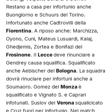
Restano a casa per infortunio anche
Buongiorno e Schuurs del Torino.
Infortunato anche Cadtrovilli della
Fiorentina
. A riposo anche: Marchizza,
Oyono, Cuni, Mateus Lusuardi, Kalaj,
Ghedjemis, Zortea e Bonifazi del
Frosinone
. Il
Lecce
deve rinunciare a
Gendrey causa squalifica. Squalificato
anche Aebischer del
Bologna
. La squadra
dovrà rinuciare per infortuni anche a
Soumaoro. Gomez del
Monza
è
squalificato e Vignato S. e Caprari
infotunati. Suslov del
Verona
squalicicato
e Cruz fuori per infortunio. Nel match