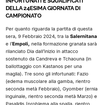
INFORTUNATI E SQUALIFICATI
DELLA 24ESIMA GIORNATA DI
CAMPIONATO
Per quanto riguarda la partita di questa
sera, 9 Febbraio 2024, tra la
Salernitana
e l’
Empoli,
nella formazione granata sarà
rilanciato Dia dall’inizio in attacco
sostenuto da Candreva e Tchaouna (in
ballottaggio con Kastanos per una
maglia). Tre sono gli infortunati: Fazio
(edema muscolare alla gamba, rientro
seconda metà Febbraio), Gyomber (ernia
inguinale, rientro seconda metà Marzo) e
Pasalidis (problema alla spalla, rientro