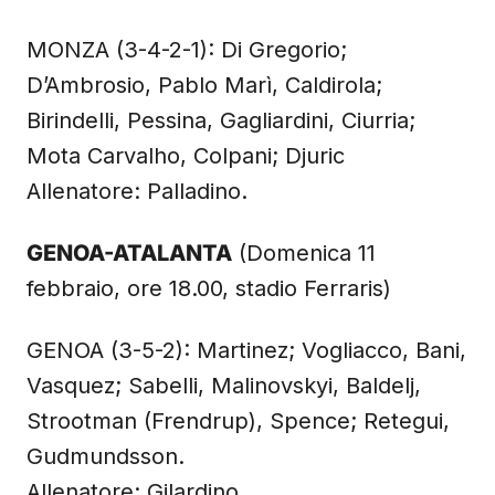
MONZA (3-4-2-1): Di Gregorio;
D’Ambrosio, Pablo Marì, Caldirola;
Birindelli, Pessina, Gagliardini, Ciurria;
Mota Carvalho, Colpani; Djuric
Allenatore: Palladino.
GENOA-ATALANTA
(Domenica 11
febbraio, ore 18.00, stadio Ferraris)
GENOA (3-5-2): Martinez; Vogliacco, Bani,
Vasquez; Sabelli, Malinovskyi, Baldelj,
Strootman (Frendrup), Spence; Retegui,
Gudmundsson.
Allenatore: Gilardino.