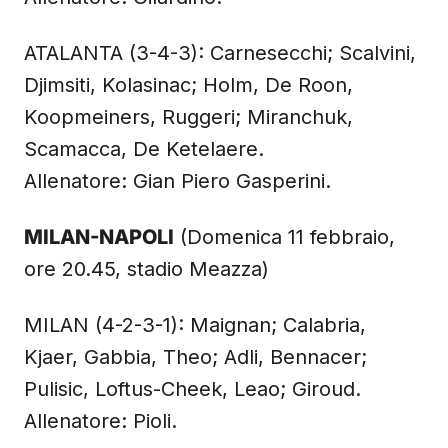
ATALANTA (3-4-3): Carnesecchi; Scalvini,
Djimsiti, Kolasinac; Holm, De Roon,
Koopmeiners, Ruggeri; Miranchuk,
Scamacca, De Ketelaere.
Allenatore: Gian Piero Gasperini.
MILAN-NAPOLI
(Domenica 11 febbraio,
ore 20.45, stadio Meazza)
MILAN (4-2-3-1): Maignan; Calabria,
Kjaer, Gabbia, Theo; Adli, Bennacer;
Pulisic, Loftus-Cheek, Leao; Giroud.
Allenatore: Pioli.