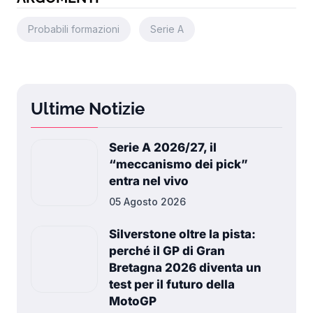
Probabili formazioni
Serie A
Ultime Notizie
Serie A 2026/27, il
“meccanismo dei pick”
entra nel vivo
05 Agosto 2026
Silverstone oltre la pista:
perché il GP di Gran
Bretagna 2026 diventa un
test per il futuro della
MotoGP