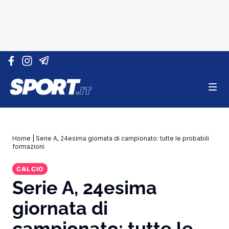
Vai al contenuto
Home
|
Serie A, 24esima giornata di campionato: tutte le probabili
formazioni
CALCIO
Serie A, 24esima
giornata di
campionato: tutte le