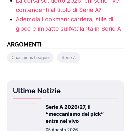
La corsa scudetto 2025: chi sono i veri
contendenti al titolo di Serie A?
Ademola Lookman: carriera, stile di
gioco e impatto sull’Atalanta in Serie A
ARGOMENTI
Champions League
Serie A
Ultime Notizie
Serie A 2026/27, il
“meccanismo dei pick”
entra nel vivo
05 Agosto 2026