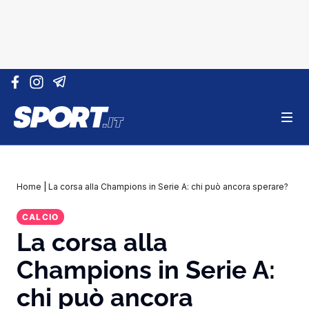
Vai al contenuto
Home
|
La corsa alla Champions in Serie A: chi può ancora sperare?
CALCIO
La corsa alla
Champions in Serie A:
chi può ancora