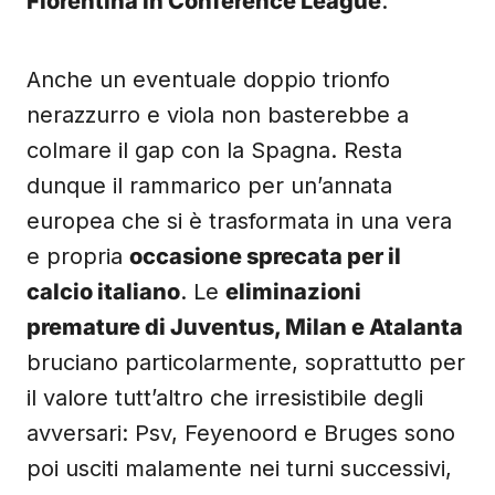
Fiorentina in Conference League
.
Anche un eventuale doppio trionfo
nerazzurro e viola non basterebbe a
colmare il gap con la Spagna. Resta
dunque il rammarico per un’annata
europea che si è trasformata in una vera
e propria
occasione sprecata per il
calcio italiano
. Le
eliminazioni
premature di Juventus, Milan e Atalanta
bruciano particolarmente, soprattutto per
il valore tutt’altro che irresistibile degli
avversari: Psv, Feyenoord e Bruges sono
poi usciti malamente nei turni successivi,