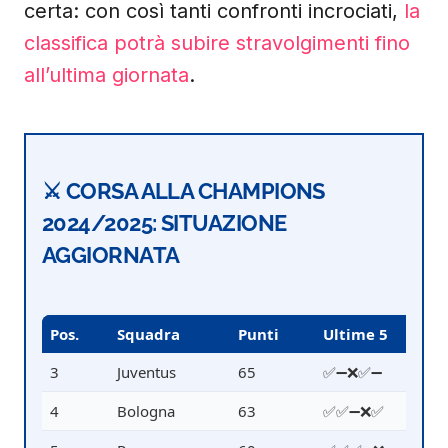
certa: con così tanti confronti incrociati,
la
classifica potrà subire stravolgimenti fino
all’ultima giornata
.
⚔️ CORSA ALLA CHAMPIONS
2024/2025: SITUAZIONE
AGGIORNATA
Pos.
Squadra
Punti
Ultime 5
3
Juventus
65
✅➖❌✅➖
4
Bologna
63
✅✅➖❌✅