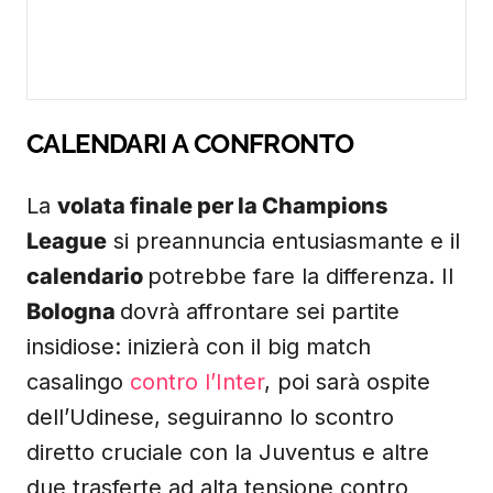
CALENDARI A CONFRONTO
La
volata finale per la Champions
League
si preannuncia entusiasmante e il
calendario
potrebbe fare la differenza. Il
Bologna
dovrà affrontare sei partite
insidiose: inizierà con il big match
casalingo
contro l’Inter
, poi sarà ospite
dell’Udinese, seguiranno lo scontro
diretto cruciale con la Juventus e altre
due trasferte ad alta tensione contro