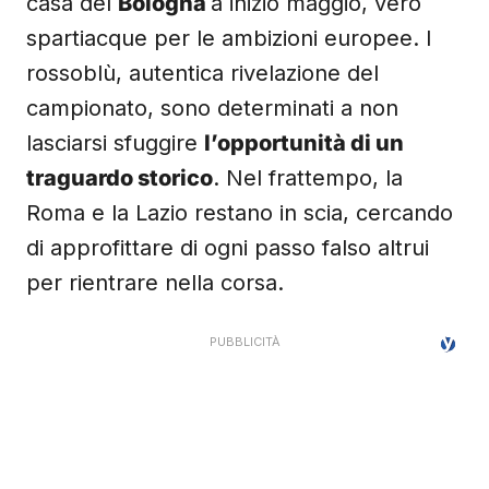
casa del
Bologna
a inizio maggio, vero
spartiacque per le ambizioni europee. I
rossoblù, autentica rivelazione del
campionato, sono determinati a non
lasciarsi sfuggire
l’opportunità di un
traguardo storico
. Nel frattempo, la
Roma e la Lazio restano in scia, cercando
di approfittare di ogni passo falso altrui
per rientrare nella corsa.