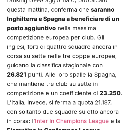
ranking UEFA aggiornato, pubblicato
questa mattina, conferma che
saranno
Inghilterra e Spagna a beneficiare di un
posto aggiuntivo
nella massima
competizione europea per club. Gli
inglesi, forti di quattro squadre ancora in
corsa su sette nelle tre coppe europee,
guidano la classifica stagionale con
26.821
punti. Alle loro spalle la Spagna,
che mantiene tre club su sette in
competizione e un coefficiente di
23.250
.
L’Italia, invece, si ferma a quota 21.187,
con soltanto due squadre su otto ancora
in corsa: l’
Inter in Champions League
e la