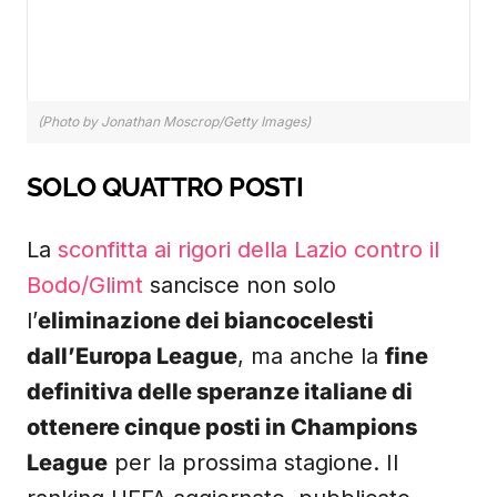
(Photo by Jonathan Moscrop/Getty Images)
SOLO QUATTRO POSTI
La
sconfitta ai rigori della Lazio contro il
Bodo/Glimt
sancisce non solo
l’
eliminazione dei biancocelesti
dall’Europa League
, ma anche la
fine
definitiva delle speranze italiane di
ottenere cinque posti in Champions
League
per la prossima stagione. Il