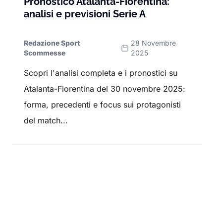
Pronostico Atalanta-Fiorentina:
analisi e previsioni Serie A
Redazione Sport
28 Novembre
Scommesse
2025
Scopri l'analisi completa e i pronostici su
Atalanta-Fiorentina del 30 novembre 2025:
forma, precedenti e focus sui protagonisti
del match...