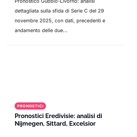
Pronostico Gubbio-Livorno: analisi
dettagliata sulla sfida di Serie C del 29
novembre 2025, con dati, precedenti e
andamento delle due...
PRONOSTICI
Pronostici Eredivisie: analisi di
Nijmegen, Sittard, Excelsior