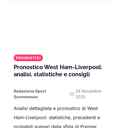
PRONOSTICI
Pronostico West Ham-Liverpool:
analisi, statistiche e consigli
Redazione Sport
28 Novembre
Scommesse
2025
Analisi dettagliata e pronostico di West
Ham-Liverpool: statistiche, precedenti e
probabili scenari della sfida di Premier