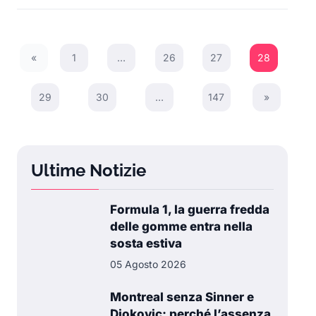
«
1
…
26
27
28
Previous Page
29
30
…
147
»
Next Page
Ultime Notizie
Formula 1, la guerra fredda
delle gomme entra nella
sosta estiva
05 Agosto 2026
Montreal senza Sinner e
Djokovic: perché l’assenza