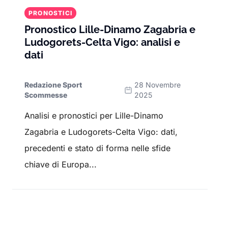
le scommesse live.
PRONOSTICI
Pronostico Lille-Dinamo Zagabria e
Per gli appassionati di
tennis
, aggiorniamo
Ludogorets-Celta Vigo: analisi e
quotidianamente i
pronostici ATP
, con focus
dati
sui grandi tornei come
Wimbledon
,
Roland
Garros
,
US Open
,
Australian Open
,
Coppa
Davis
e i tornei
Challenger
. Ogni analisi
Redazione Sport
28 Novembre
Scommesse
2025
considera superfici di gioco, ranking ATP,
forma dei giocatori e precedenti scontri diretti,
Analisi e pronostici per Lille-Dinamo
offrendo pronostici in singola, doppia e
Zagabria e Ludogorets-Celta Vigo: dati,
multiple.
precedenti e stato di forma nelle sfide
Nelle discipline motoristiche, troverai
chiave di Europa...
pronostici Formula 1
e
MotoGP
per ogni
weekend di gara, con previsioni sul podio,
pole position, giri veloci e outsider. I nostri
esperti seguono da vicino i dati delle
qualifiche e le strategie dei team per proporre