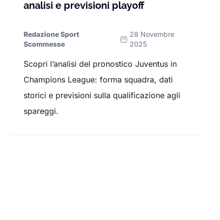
analisi e previsioni playoff
Premier League
,
Bundesliga
,
La Liga
,
Ligue
1
,
Eredivisie
e
Liga Portugal
. Non mancano
focus su tornei internazionali come
Redazione Sport
28 Novembre
Champions League
,
Europa League
,
Scommesse
2025
Conference League
,
Nations League
,
Scopri l’analisi del pronostico Juventus in
qualificazioni mondiali ed europee
, fino al
Mondiale per Club
. Nelle giornate più calde,
Champions League: forma squadra, dati
potrai consultare anche i
pronostici calcio
storici e previsioni sulla qualificazione agli
del weekend
e le dritte sulle
partite di oggi
spareggi.
con probabili risultati, under/over, gol/nogol e
marcatori.
Nel mondo del
basket
, i nostri esperti
analizzano ogni giorno i match più attesi di
NBA
ed
Eurolega
, con pronostici su
partite di
stasera
,
playoff
e match internazionali. Le
nostre schede offrono uno sguardo su
statistiche, tendenze di gioco, forma attuale e
possibili exploit, con consigli mirati anche per