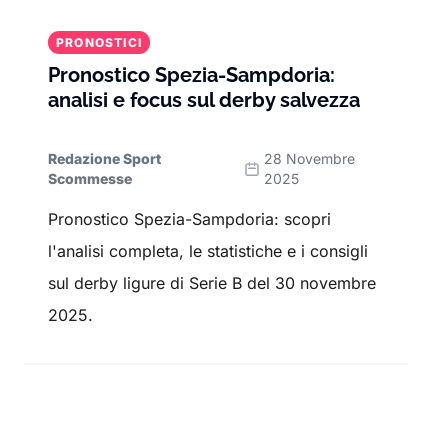
PRONOSTICI
Pronostico Spezia-Sampdoria:
analisi e focus sul derby salvezza
Redazione Sport
28 Novembre
Scommesse
2025
Pronostico Spezia-Sampdoria: scopri
l'analisi completa, le statistiche e i consigli
sul derby ligure di Serie B del 30 novembre
2025.