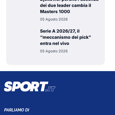
dei due leader cambia il
Masters 1000
05 Agosto 2026
Serie A 2026/27, il
“meccanismo dei pick”
entra nel vivo
05 Agosto 2026
PARLIAMO DI