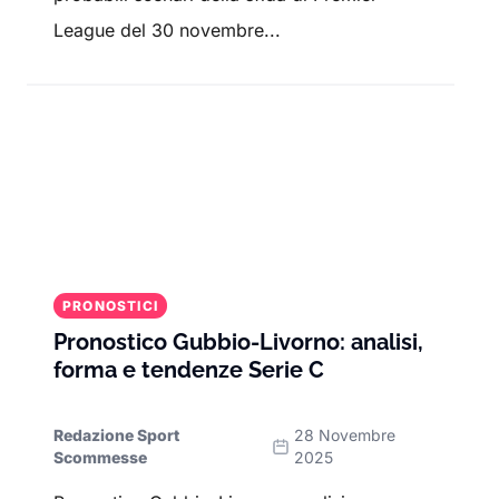
League del 30 novembre...
PRONOSTICI
Pronostico Gubbio-Livorno: analisi,
forma e tendenze Serie C
Redazione Sport
28 Novembre
Scommesse
2025